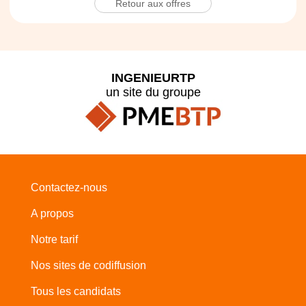
Retour aux offres
INGENIEURTP
un site du groupe
Contactez-nous
A propos
Notre tarif
Nos sites de codiffusion
Tous les candidats