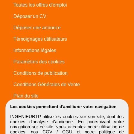
Toutes les offres d'emploi
Déposer un CV
Déposer une annonce
Témoignages utilisateurs
Informations légales
Paramètres des cookies
Conditions de publication
Conditions Générales de Vente
Plan du site
Les cookies permettent d'améliorer votre navigation
INGENIEURTP utilise les cookies sur son site, dont des
cookies d'analyse d'audience. En poursuivant votre
navigation sur ce site, vous acceptez notre utilisation de
cookies, nos
CGV / CGU
et notre
politique de