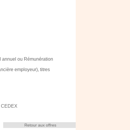
el annuel ou Rémunération
ncière employeur), titres
AU CEDEX
Retour aux offres