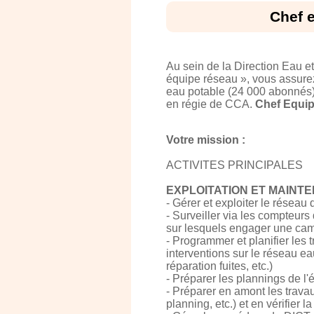
Chef 
Au sein de la Direction Eau e
équipe réseau », vous assurez 
eau potable (24 000 abonnés
en régie de CCA.
Chef Equip
Votre mission :
ACTIVITES PRINCIPALES
EXPLOITATION ET MAINT
- Gérer et exploiter le réseau 
- Surveiller via les compteurs
sur lesquels engager une cam
- Programmer et planifier les
interventions sur le réseau e
réparation fuites, etc.)
- Préparer les plannings de l'é
- Préparer en amont les trava
planning, etc.) et en vérifier l