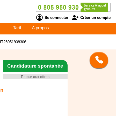
Se connecter
Créer un compte
V
Tarif
A propos
- IT26051908306
Candidature spontanée
Retour aux offres
on