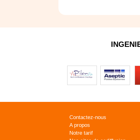
INGENI
Contactez-nous
A propos
Notre tarif