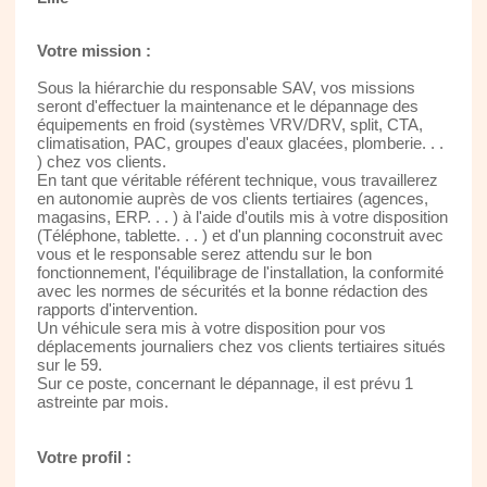
Votre mission :
Sous la hiérarchie du responsable SAV, vos missions
seront d'effectuer la maintenance et le dépannage des
équipements en froid (systèmes VRV/DRV, split, CTA,
climatisation, PAC, groupes d'eaux glacées, plomberie. . .
) chez vos clients.
En tant que véritable référent technique, vous travaillerez
en autonomie auprès de vos clients tertiaires (agences,
magasins, ERP. . . ) à l'aide d'outils mis à votre disposition
(Téléphone, tablette. . . ) et d'un planning coconstruit avec
vous et le responsable serez attendu sur le bon
fonctionnement, l'équilibrage de l'installation, la conformité
avec les normes de sécurités et la bonne rédaction des
rapports d'intervention.
Un véhicule sera mis à votre disposition pour vos
déplacements journaliers chez vos clients tertiaires situés
sur le 59.
Sur ce poste, concernant le dépannage, il est prévu 1
astreinte par mois.
Votre profil :