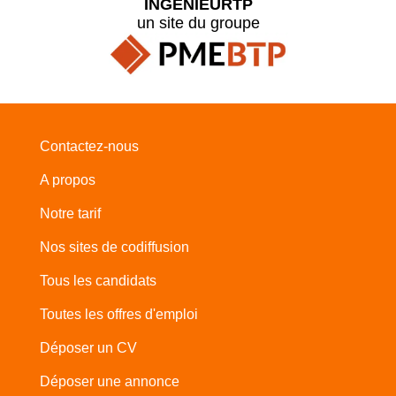
INGENIEURTP
un site du groupe
Contactez-nous
A propos
Notre tarif
Nos sites de codiffusion
Tous les candidats
Toutes les offres d'emploi
Déposer un CV
Déposer une annonce