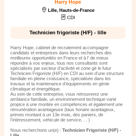
Harry Hope
Lille
,
Hauts-de-France
CDI
Technicien frigoriste (H/F) - lille
Harry Hope, cabinet de recrutement accompagne
candidats et entreprises dans leurs recherches des
meilleures opportunités en France et à l' de mieux
répondre à vos enjeux, tous nos consultants sont
spécialisés par secteur d'activité et zone gé le futur
Technicien Frigoriste (H/F) en CDI au sein d'une structure
familiale en pleine croissance, spécialisée dans les
travaux et la maintenance d'équipements en génie
climatique et énergétique.
Au sein de cette entreprise, vous retrouverez une
ambiance familiale, un environnement technique varié
propice à une montée en compétences et également une
rémunération avantageuse (taux horaire avantageux,
primes montant à un 13e mois, des paniers, de
l'intéressement, véhicule de service. . . )
Nous recherchons un(e) :
Technicien Frigoriste (H/F) -
Lille