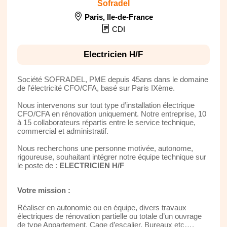
Sofradel
Paris
,
Ile-de-France
CDI
Electricien H/F
Société SOFRADEL, PME depuis 45ans dans le domaine
de l’électricité CFO/CFA, basé sur Paris IXème.
Nous intervenons sur tout type d’installation électrique
CFO/CFA en rénovation uniquement. Notre entreprise, 10
à 15 collaborateurs répartis entre le service technique,
commercial et administratif.
Nous recherchons une personne motivée, autonome,
rigoureuse, souhaitant intégrer notre équipe technique sur
le poste de :
ELECTRICIEN H/F
Votre mission :
Réaliser en autonomie ou en équipe, divers travaux
électriques de rénovation partielle ou totale d’un ouvrage
de type Appartement, Cage d’escalier, Bureaux etc….