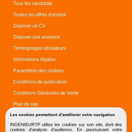
Tous les candidats
Toutes les offres d'emploi
Déposer un CV
Déposer une annonce
Témoignages utilisateurs
Informations légales
Paramètres des cookies
Conditions de publication
Conditions Générales de Vente
Plan du site
Les cookies permettent d'améliorer votre navigation
INGENIEURTP utilise les cookies sur son site, dont des
cookies d'analyse d'audience. En poursuivant votre