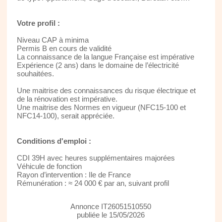
Votre profil :
Niveau CAP à minima
Permis B en cours de validité
La connaissance de la langue Française est impérative
Expérience (2 ans) dans le domaine de l’électricité
souhaitées.
Une maitrise des connaissances du risque électrique et
de la rénovation est impérative.
Une maitrise des Normes en vigueur (NFC15-100 et
NFC14-100), serait appréciée.
Conditions d'emploi :
CDI 39H avec heures supplémentaires majorées
Véhicule de fonction
Rayon d’intervention : Ile de France
Rémunération : ≈ 24 000 € par an, suivant profil
Annonce IT26051510550
publiée le 15/05/2026