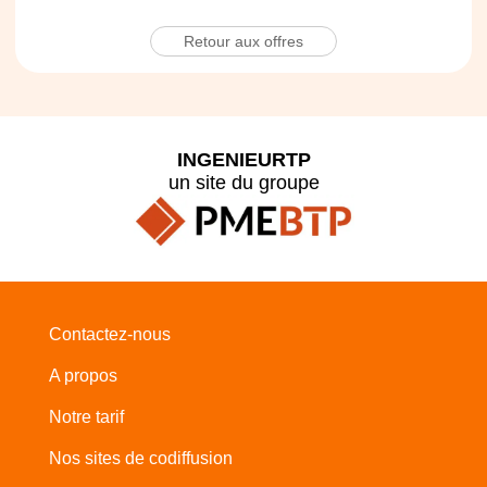
Retour aux offres
INGENIEURTP
un site du groupe
Contactez-nous
A propos
Notre tarif
Nos sites de codiffusion