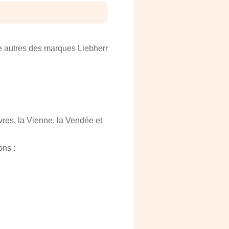
 autres des marques Liebherr
vres, la Vienne, la Vendée et
ons :