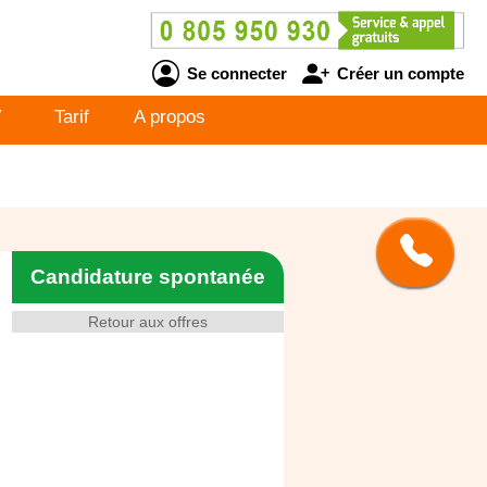
Se connecter
Créer un compte
V
Tarif
A propos
Candidature spontanée
Retour aux offres