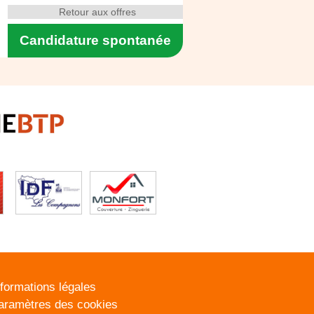
Retour aux offres
Candidature spontanée
nformations légales
aramètres des cookies