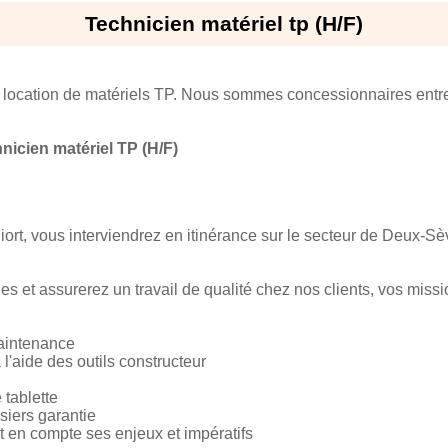
Technicien matériel tp (H/F)
location de matériels TP. Nous sommes concessionnaires entre
nicien matériel TP (H/F)
ort, vous interviendrez en itinérance sur le secteur de Deux-Sè
 et assurerez un travail de qualité chez nos clients, vos missi
maintenance
l'aide des outils constructeur
 tablette
siers garantie
ant en compte ses enjeux et impératifs