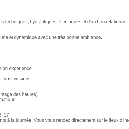
techniques, hydrauliques, électriques et d'un bon relationnel, 
eune et dynamique avec une très bonne ambiance.
selon expérience
er vos missions:
ointage des heures)
omatique
5, 17
 à la journée. Vous vous rendez directement sur le lieux d'inte