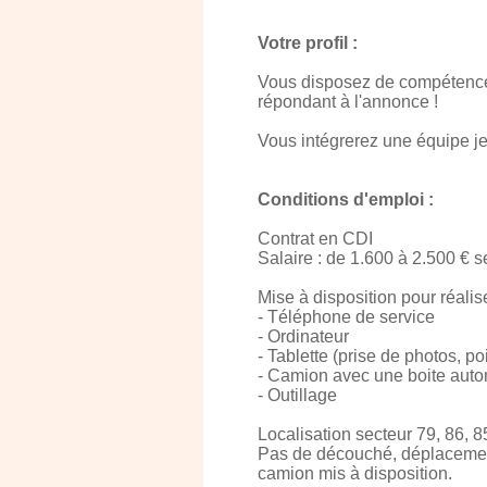
Votre profil :
Vous disposez de compétences 
répondant à l'annonce !
Vous intégrerez une équipe j
Conditions d'emploi :
Contrat en CDI
Salaire : de 1.600 à 2.500 € 
Mise à disposition pour réalis
- Téléphone de service
- Ordinateur
- Tablette (prise de photos, p
- Camion avec une boite aut
- Outillage
Localisation secteur 79, 86, 8
Pas de découché, déplacements
camion mis à disposition.