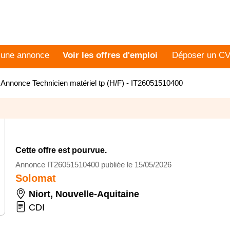
 une annonce
Voir les offres d'emploi
Déposer un C
>
Annonce Technicien matériel tp (H/F) - IT26051510400
Cette offre est pourvue.
Annonce IT26051510400 publiée le 15/05/2026
Solomat
Niort
,
Nouvelle-Aquitaine
CDI