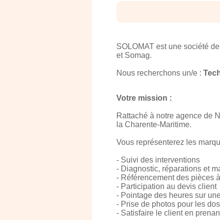
SOLOMAT est une société de 
et Somag.
Nous recherchons un/e :
Tech
Votre mission :
Rattaché à notre agence de Ni
la Charente-Maritime.
Vous représenterez les marques
- Suivi des interventions
- Diagnostic, réparations et 
- Référencement des pièces à 
- Participation au devis client
- Pointage des heures sur une
- Prise de photos pour les dos
- Satisfaire le client en pren