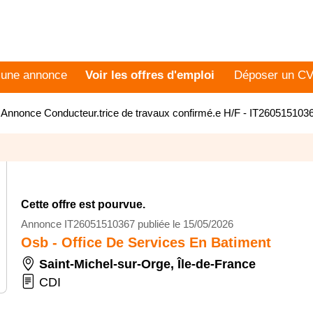
 une annonce
Voir les offres d'emploi
Déposer un C
>
Annonce Conducteur.trice de travaux confirmé.e H/F - IT260515103
Cette offre est pourvue.
Annonce IT26051510367 publiée le 15/05/2026
Osb - Office De Services En Batiment
Saint-Michel-sur-Orge
,
Île-de-France
CDI