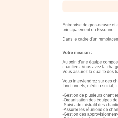
Entreprise de gros-oeuvre et 
principalement en Essonne.
Dans le cadre d'un remplacem
Votre mission :
Au sein d'une équipe composée
chantiers. Vous avez la charge
Vous assurez la qualité des tr
Vous interviendrez sur des chan
fonctionnels, médico-social, te
-Gestion de plusieurs chantie
-Organisation des équipes de 
-Suivi administratif des chant
-Assurer les réunions de chant
-Gestion des approvisionneme