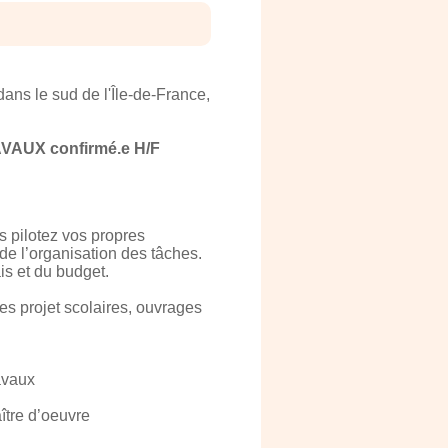
ans le sud de l'Île-de-France,
AUX confirmé.e H/F
s pilotez vos propres
 de l’organisation des tâches.
is et du budget.
des projet scolaires, ouvrages
avaux
ître d’oeuvre