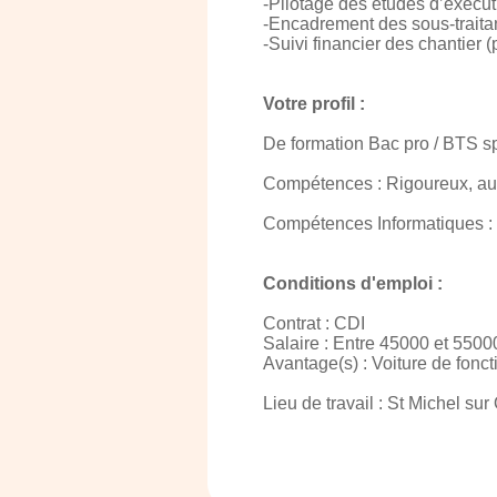
-Pilotage des études d’exécuti
-Encadrement des sous-trait
-Suivi financier des chantier 
Votre profil :
De formation Bac pro / BTS sp
Compétences : Rigoureux, au
Compétences Informatiques
Conditions d'emploi :
Contrat : CDI
Salaire : Entre 45000 et 5500
Avantage(s) : Voiture de fonct
Lieu de travail : St Michel su