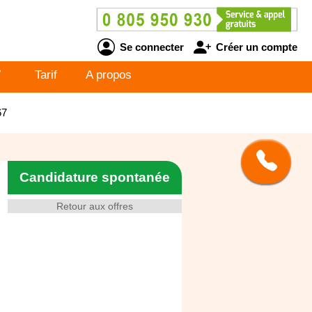
Se connecter
Créer un compte
V
Tarif
A propos
67
Candidature spontanée
Retour aux offres