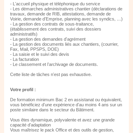
- L'accueil physique et téléphonique du service
- Les démarches administratives chantier (déclarations de
travaux, demande de RIB, attestations, demande de
Voirie, demande d'Emprise, planning avec les syndics, …)
- La gestion des contrats de sous-traitance,
(établissement des contrats, suivi des dossiers
administratifs)
- La gestion des demandes d'agrément
- La gestion des documents liés aux chantiers, (courrier,
Fax, Mail, PPSPS, DOE)
- La saisie et le suivi des devis
- La facturation
- Le classement et l'archivage de documents.
Cette liste de tâches n'est pas exhaustive.
Votre profil :
De formation minimum Bac 2 en assistanat ou équivalent,
vous bénéficiez d'une expérience d'au moins 4 ans sur un
poste similaire dans le secteur du Bâtiment.
Vous êtes dynamique, polyvalente et avez une grande
capacité d'adaptation
Vous maîtrisez le pack Office et des outils de gestion,