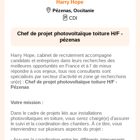
Harry Hope
Pézenas
,
Occitanie
CDI
Chef de projet photovoltaïque toiture H/F -
pézenas
Harry Hope, cabinet de recrutement accompagne
candidats et entreprises dans leurs recherches des
meilleures opportunités en France et à l' de mieux
répondre à vos enjeux, tous nos consultants sont
spécialisés par secteur d'activité et zone gé recherchons
un(e) :
Chef de projet photovoltaïque toiture H/F -
Pézenas
Votre mission :
Dans le cadre de projets liés aux installations
photovoltaïques en toiture, vous serez chargé(e) d'assurer
le suivi et la coordination des chantiers. À ce titre, vous
interviendrez sur plusieurs aspects du projet :
- Assurer la coordination entre les différents intervenants