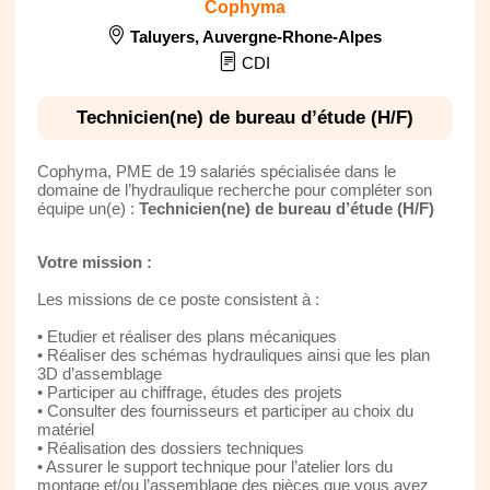
Cophyma
Taluyers
,
Auvergne-Rhone-Alpes
CDI
Technicien(ne) de bureau d’étude (H/F)
Cophyma, PME de 19 salariés spécialisée dans le
domaine de l’hydraulique recherche pour compléter son
équipe un(e) :
Technicien(ne) de bureau d’étude (H/F)
Votre mission :
Les missions de ce poste consistent à :
• Etudier et réaliser des plans mécaniques
• Réaliser des schémas hydrauliques ainsi que les plan
3D d’assemblage
• Participer au chiffrage, études des projets
• Consulter des fournisseurs et participer au choix du
matériel
• Réalisation des dossiers techniques
• Assurer le support technique pour l’atelier lors du
montage et/ou l’assemblage des pièces que vous avez