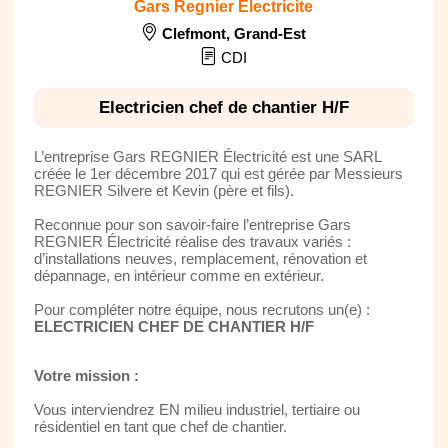
Gars Regnier Electricite
Clefmont
,
Grand-Est
CDI
Electricien chef de chantier H/F
L’entreprise Gars REGNIER Électricité est une SARL
créée le 1er décembre 2017 qui est gérée par Messieurs
REGNIER Silvere et Kevin (père et fils).
Reconnue pour son savoir-faire l’entreprise Gars
REGNIER Électricité réalise des travaux variés :
d’installations neuves, remplacement, rénovation et
dépannage, en intérieur comme en extérieur.
Pour compléter notre équipe, nous recrutons un(e) :
ELECTRICIEN CHEF DE CHANTIER H/F
Votre mission :
Vous interviendrez EN milieu industriel, tertiaire ou
résidentiel en tant que chef de chantier.