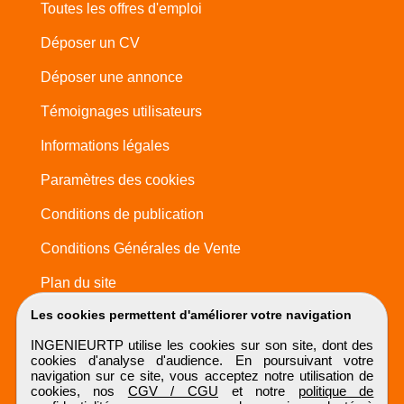
Toutes les offres d'emploi
Déposer un CV
Déposer une annonce
Témoignages utilisateurs
Informations légales
Paramètres des cookies
Conditions de publication
Conditions Générales de Vente
Plan du site
Les cookies permettent d'améliorer votre navigation
INGENIEURTP utilise les cookies sur son site, dont des
cookies d'analyse d'audience. En poursuivant votre
navigation sur ce site, vous acceptez notre utilisation de
cookies, nos
CGV / CGU
et notre
politique de