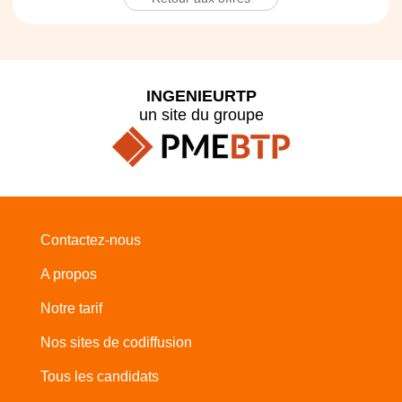
INGENIEURTP
un site du groupe
Contactez-nous
A propos
Notre tarif
Nos sites de codiffusion
Tous les candidats