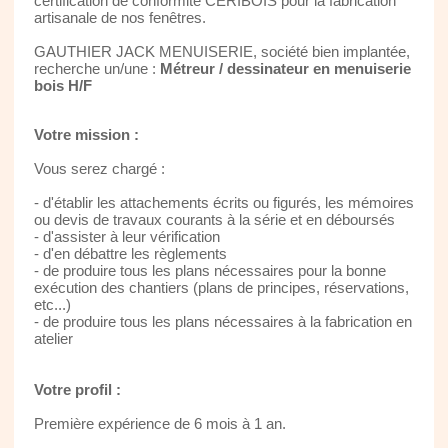
certification de conformité CERIBOIS pour la fabrication
artisanale de nos fenêtres.
GAUTHIER JACK MENUISERIE, société bien implantée,
recherche un/une :
Métreur / dessinateur en menuiserie
bois H/F
Votre mission :
Vous serez chargé :
- d'établir les attachements écrits ou figurés, les mémoires
ou devis de travaux courants à la série et en déboursés
- d'assister à leur vérification
- d'en débattre les règlements
- de produire tous les plans nécessaires pour la bonne
exécution des chantiers (plans de principes, réservations,
etc...)
- de produire tous les plans nécessaires à la fabrication en
atelier
Votre profil :
Première expérience de 6 mois à 1 an.