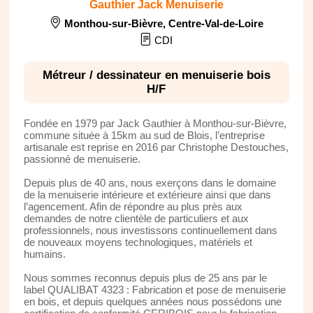
Gauthier Jack Menuiserie
Monthou-sur-Bièvre
,
Centre-Val-de-Loire
CDI
Métreur / dessinateur en menuiserie bois
H/F
Fondée en 1979 par Jack Gauthier à Monthou-sur-Bièvre,
commune située à 15km au sud de Blois, l’entreprise
artisanale est reprise en 2016 par Christophe Destouches,
passionné de menuiserie.
Depuis plus de 40 ans, nous exerçons dans le domaine
de la menuiserie intérieure et extérieure ainsi que dans
l’agencement. Afin de répondre au plus près aux
demandes de notre clientèle de particuliers et aux
professionnels, nous investissons continuellement dans
de nouveaux moyens technologiques, matériels et
humains.
Nous sommes reconnus depuis plus de 25 ans par le
label QUALIBAT 4323 : Fabrication et pose de menuiserie
en bois, et depuis quelques années nous possédons une