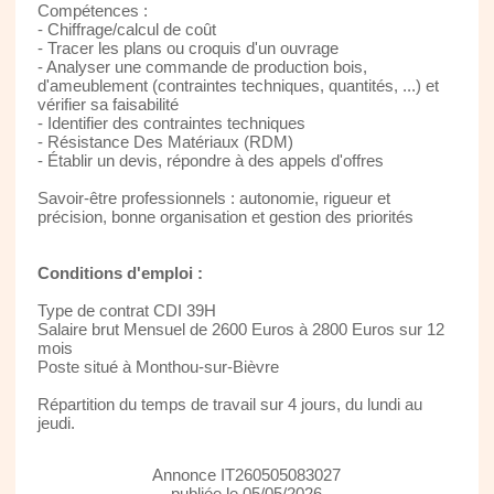
Compétences :
- Chiffrage/calcul de coût
- Tracer les plans ou croquis d'un ouvrage
- Analyser une commande de production bois,
d'ameublement (contraintes techniques, quantités, ...) et
vérifier sa faisabilité
- Identifier des contraintes techniques
- Résistance Des Matériaux (RDM)
- Établir un devis, répondre à des appels d'offres
Savoir-être professionnels : autonomie, rigueur et
précision, bonne organisation et gestion des priorités
Conditions d'emploi :
Type de contrat CDI 39H
Salaire brut Mensuel de 2600 Euros à 2800 Euros sur 12
mois
Poste situé à Monthou-sur-Bièvre
Répartition du temps de travail sur 4 jours, du lundi au
jeudi.
Annonce IT260505083027
publiée le 05/05/2026