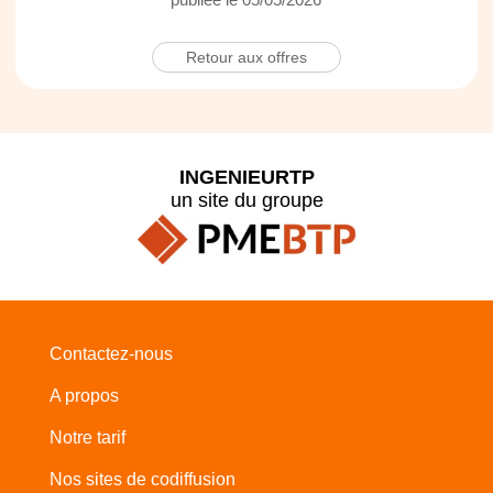
Retour aux offres
INGENIEURTP
un site du groupe
Contactez-nous
A propos
Notre tarif
Nos sites de codiffusion