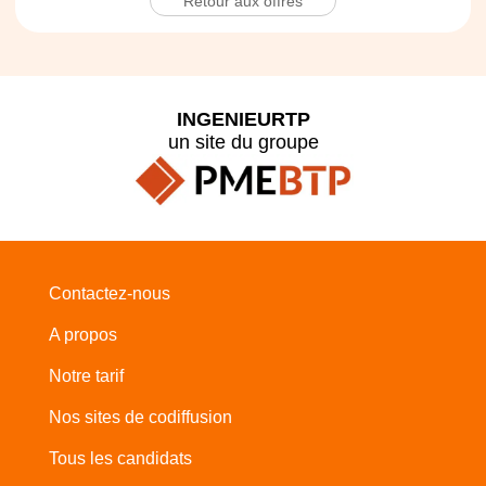
Retour aux offres
INGENIEURTP
un site du groupe
Contactez-nous
A propos
Notre tarif
Nos sites de codiffusion
Tous les candidats