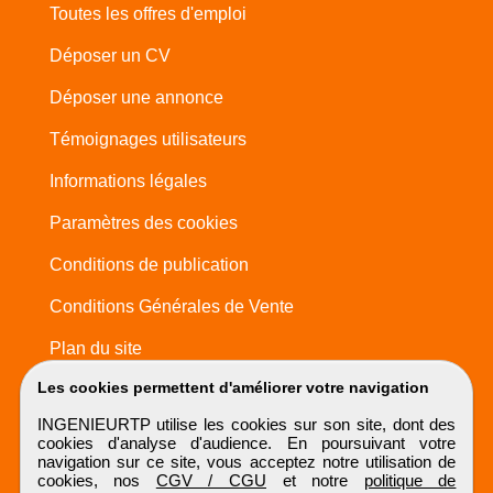
Toutes les offres d'emploi
Déposer un CV
Déposer une annonce
Témoignages utilisateurs
Informations légales
Paramètres des cookies
Conditions de publication
Conditions Générales de Vente
Plan du site
Les cookies permettent d'améliorer votre navigation
INGENIEURTP utilise les cookies sur son site, dont des
cookies d'analyse d'audience. En poursuivant votre
navigation sur ce site, vous acceptez notre utilisation de
cookies, nos
CGV / CGU
et notre
politique de