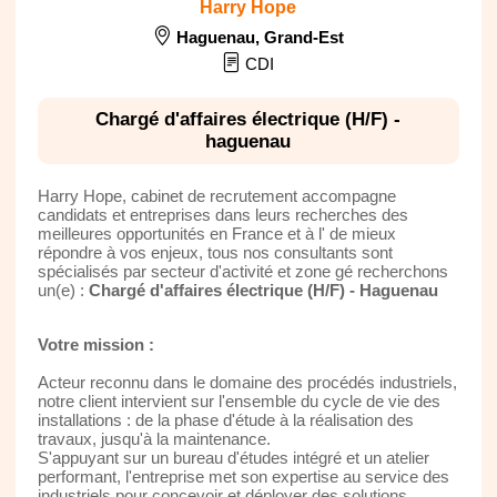
Harry Hope
Haguenau
,
Grand-Est
CDI
Chargé d'affaires électrique (H/F) -
haguenau
Harry Hope, cabinet de recrutement accompagne
candidats et entreprises dans leurs recherches des
meilleures opportunités en France et à l' de mieux
répondre à vos enjeux, tous nos consultants sont
spécialisés par secteur d'activité et zone gé recherchons
un(e) :
Chargé d'affaires électrique (H/F) - Haguenau
Votre mission :
Acteur reconnu dans le domaine des procédés industriels,
notre client intervient sur l'ensemble du cycle de vie des
installations : de la phase d'étude à la réalisation des
travaux, jusqu'à la maintenance.
S'appuyant sur un bureau d'études intégré et un atelier
performant, l'entreprise met son expertise au service des
industriels pour concevoir et déployer des solutions