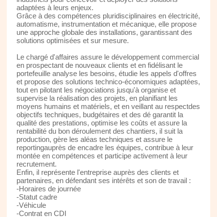
adaptées à leurs enjeux.
Grâce à des compétences pluridisciplinaires en électricité,
automatisme, instrumentation et mécanique, elle propose
une approche globale des installations, garantissant des
solutions optimisées et sur mesure.
Le chargé d'affaires assure le développement commercial
en prospectant de nouveaux clients et en fidélisant le
portefeuille analyse les besoins, étudie les appels d'offres
et propose des solutions technico-économiques adaptées,
tout en pilotant les négociations jusqu'à organise et
supervise la réalisation des projets, en planifiant les
moyens humains et matériels, et en veillant au respectdes
objectifs techniques, budgétaires et des dé garantit la
qualité des prestations, optimise les coûts et assure la
rentabilité du bon déroulement des chantiers, il suit la
production, gère les aléas techniques et assure le
reportingauprès de encadre les équipes, contribue à leur
montée en compétences et participe activement à leur
recrutement.
Enfin, il représente l'entreprise auprès des clients et
partenaires, en défendant ses intérêts et son de travail :
-Horaires de journée
-Statut cadre
-Véhicule
-Contrat en CDI