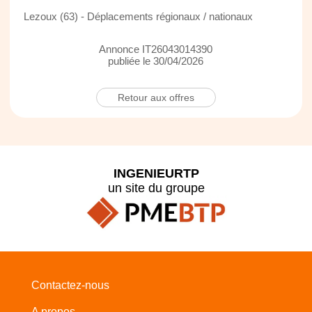
Lezoux (63) - Déplacements régionaux / nationaux
Annonce IT26043014390
publiée le 30/04/2026
Retour aux offres
INGENIEURTP
un site du groupe
Contactez-nous
A propos