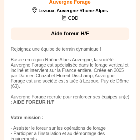
Auvergne Forage
Lezoux
,
Auvergne-Rhone-Alpes
CDD
Aide foreur H/F
Rejoignez une équipe de terrain dynamique !
Basée en région Rhône Alpes Auvergne, la société
Auvergne Forage est spécialisée dans le forage vertical et
incliné et intervient sur la France entière. Créée en 2005
par Damien Chazal et Florent Dischamp, Auvergne
Forage est une société est située à Lezoux, Puy de Dôme
(63).
Auvergne Forage recrute pour renforcer ses équipes un(e)
:
AIDE FOREUR H/F
Votre mission :
- Assister le foreur sur les opérations de forage
- Participer à l'installation et au démontage des
équipements