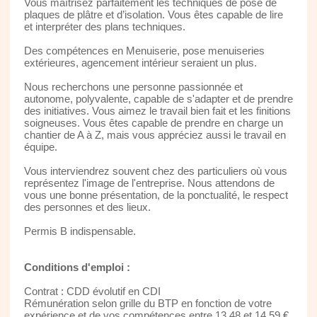
Vous maîtrisez parfaitement les techniques de pose de
plaques de plâtre et d’isolation. Vous êtes capable de lire
et interpréter des plans techniques.
Des compétences en Menuiserie, pose menuiseries
extérieures, agencement intérieur seraient un plus.
Nous recherchons une personne passionnée et
autonome, polyvalente, capable de s'adapter et de prendre
des initiatives. Vous aimez le travail bien fait et les finitions
soigneuses. Vous êtes capable de prendre en charge un
chantier de A à Z, mais vous appréciez aussi le travail en
équipe.
Vous interviendrez souvent chez des particuliers où vous
représentez l'image de l'entreprise. Nous attendons de
vous une bonne présentation, de la ponctualité, le respect
des personnes et des lieux.
Permis B indispensable.
Conditions d'emploi :
Contrat : CDD évolutif en CDI
Rémunération selon grille du BTP en fonction de votre
expérience et de vos compétences entre 13,48 et 14,59 €