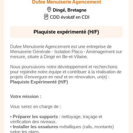
Dufee Menuiserie Agencement
Dingé
,
Bretagne
CDD évolutif en CDI
Plaquiste expérimenté (H/F)
Dufee Menuiserie Agencement est une entreprise de
Menuiserie Générale - Isolation Placo - Aménagement sur
mesure, située à Dingé en Ille-et-Vilaine.
Nous poursuivons notre développement et recherchons
pour rejoindre notre équipe et contribuer à la réalisation de
projets d'envergure en neuf et en rénovation, un(e) :
Plaquiste Expérimenté (H/F)
Votre mission :
Vous serez en charge de :
•
Préparer les supports
: nettoyage, traçage et
vérification des niveaux.
•
Installer les ossatures
métalliques (rails, montants)
selon les plans.