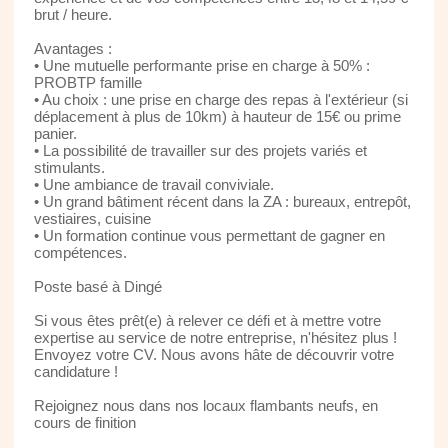
brut / heure.
Avantages :
• Une mutuelle performante prise en charge à 50% :
PROBTP famille
• Au choix : une prise en charge des repas à l'extérieur (si
déplacement à plus de 10km) à hauteur de 15€ ou prime
panier.
• La possibilité de travailler sur des projets variés et
stimulants.
• Une ambiance de travail conviviale.
• Un grand bâtiment récent dans la ZA : bureaux, entrepôt,
vestiaires, cuisine
• Un formation continue vous permettant de gagner en
compétences.
Poste basé à Dingé
Si vous êtes prêt(e) à relever ce défi et à mettre votre
expertise au service de notre entreprise, n'hésitez plus !
Envoyez votre CV. Nous avons hâte de découvrir votre
candidature !
Rejoignez nous dans nos locaux flambants neufs, en
cours de finition