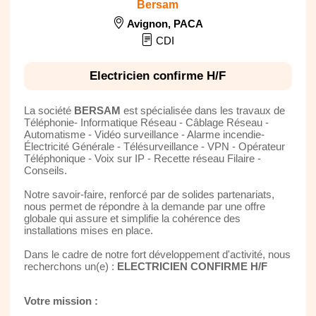
Bersam
Avignon
,
PACA
CDI
Electricien confirme H/F
La société
BERSAM
est spécialisée dans les travaux de
Téléphonie- Informatique Réseau - Câblage Réseau -
Automatisme - Vidéo surveillance - Alarme incendie-
Électricité Générale - Télésurveillance - VPN - Opérateur
Téléphonique - Voix sur IP - Recette réseau Filaire -
Conseils.
Notre savoir-faire, renforcé par de solides partenariats,
nous permet de répondre à la demande par une offre
globale qui assure et simplifie la cohérence des
installations mises en place.
Dans le cadre de notre fort développement d'activité, nous
recherchons un(e) :
ELECTRICIEN CONFIRME H/F
Votre mission :