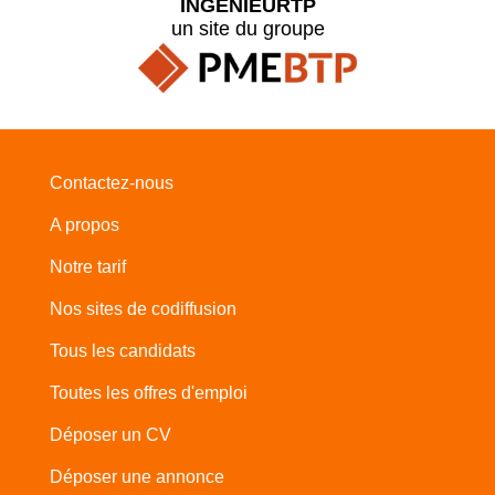
INGENIEURTP
un site du groupe
Contactez-nous
A propos
Notre tarif
Nos sites de codiffusion
Tous les candidats
Toutes les offres d'emploi
Déposer un CV
Déposer une annonce