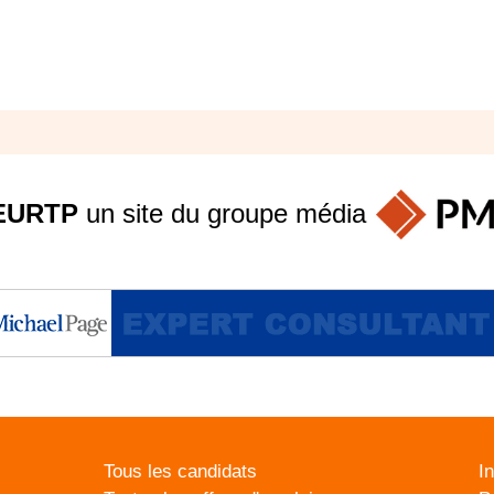
EURTP
un site du groupe
média
Tous les candidats
I