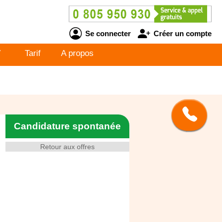
Se connecter
Créer un compte
V
Tarif
A propos
Candidature spontanée
Retour aux offres