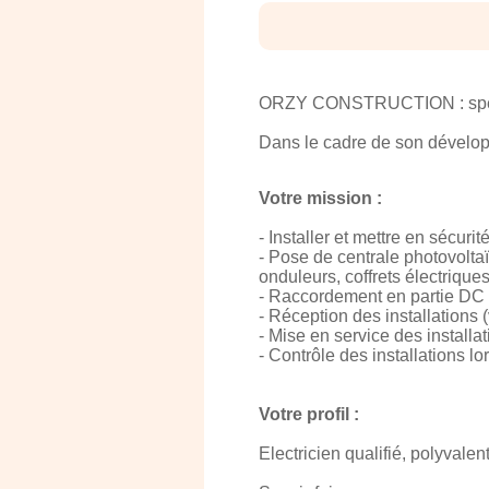
ORZY CONSTRUCTION : spéciali
Dans le cadre de son dévelop
Votre mission :
- Installer et mettre en sécuri
- Pose de centrale photovolta
onduleurs, coffrets électrique
- Raccordement en partie DC e
- Réception des installations (
- Mise en service des installat
- Contrôle des installations 
Votre profil :
Electricien qualifié, polyvale