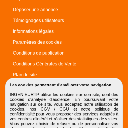
Déposer une annonce
Témoignages utilisateurs
Informations légales
Paramètres des cookies
Conditions de publication
Conditions Générales de Vente
Plan du site
Les cookies permettent d'améliorer votre navigation
INGENIEURTP utilise les cookies sur son site, dont des
cookies d'analyse d'audience. En poursuivant votre
navigation sur ce site, vous acceptez notre utilisation de
cookies, nos
CGV / CGU
et notre
politique de
confidentialité
pour vous proposer des services adaptés à
vos centres d'intérêt et réaliser des statistiques de visites.
Vous pouvez choisir de refuser ou de personnaliser vos