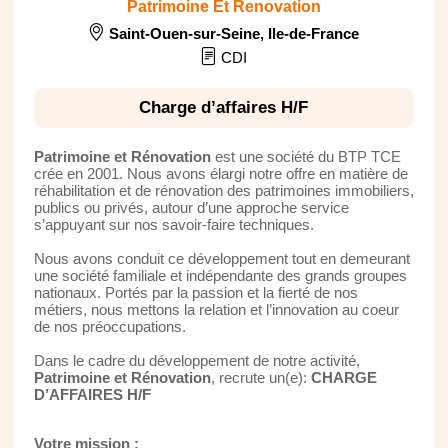
Patrimoine Et Renovation
Saint-Ouen-sur-Seine
,
Ile-de-France
CDI
Charge d’affaires H/F
Patrimoine et Rénovation
est une société du BTP TCE
crée en 2001. Nous avons élargi notre offre en matière de
réhabilitation et de rénovation des patrimoines immobiliers,
publics ou privés, autour d’une approche service
s’appuyant sur nos savoir-faire techniques.
Nous avons conduit ce développement tout en demeurant
une société familiale et indépendante des grands groupes
nationaux. Portés par la passion et la fierté de nos
métiers, nous mettons la relation et l’innovation au coeur
de nos préoccupations.
Dans le cadre du développement de notre activité,
Patrimoine et Rénovation
, recrute un(e):
CHARGE
D’AFFAIRES H/F
Votre mission :