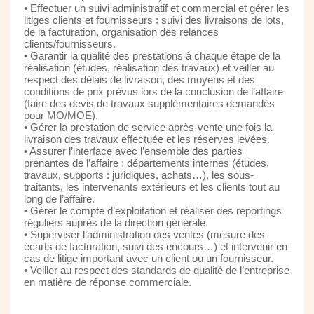
• Effectuer un suivi administratif et commercial et gérer les
litiges clients et fournisseurs : suivi des livraisons de lots,
de la facturation, organisation des relances
clients/fournisseurs.
• Garantir la qualité des prestations à chaque étape de la
réalisation (études, réalisation des travaux) et veiller au
respect des délais de livraison, des moyens et des
conditions de prix prévus lors de la conclusion de l’affaire
(faire des devis de travaux supplémentaires demandés
pour MO/MOE).
• Gérer la prestation de service après-vente une fois la
livraison des travaux effectuée et les réserves levées.
• Assurer l’interface avec l’ensemble des parties
prenantes de l’affaire : départements internes (études,
travaux, supports : juridiques, achats…), les sous-
traitants, les intervenants extérieurs et les clients tout au
long de l’affaire.
• Gérer le compte d’exploitation et réaliser des reportings
réguliers auprès de la direction générale.
• Superviser l’administration des ventes (mesure des
écarts de facturation, suivi des encours…) et intervenir en
cas de litige important avec un client ou un fournisseur.
• Veiller au respect des standards de qualité de l’entreprise
en matière de réponse commerciale.