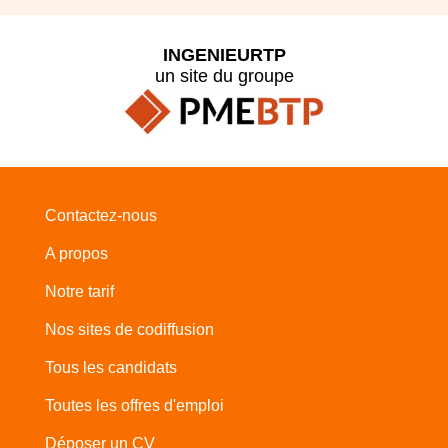
INGENIEURTP
un site du groupe
Contactez-nous
A propos
Notre tarif
Nos sites de codiffusion
Tous les candidats
Toutes les offres d'emploi
Déposer un CV