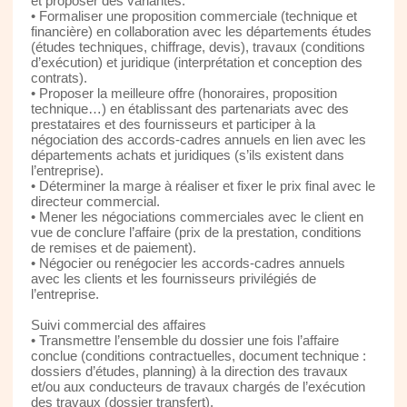
et proposer des variantes.
• Formaliser une proposition commerciale (technique et
financière) en collaboration avec les départements études
(études techniques, chiffrage, devis), travaux (conditions
d’exécution) et juridique (interprétation et conception des
contrats).
• Proposer la meilleure offre (honoraires, proposition
technique…) en établissant des partenariats avec des
prestataires et des fournisseurs et participer à la
négociation des accords-cadres annuels en lien avec les
départements achats et juridiques (s’ils existent dans
l’entreprise).
• Déterminer la marge à réaliser et fixer le prix final avec le
directeur commercial.
• Mener les négociations commerciales avec le client en
vue de conclure l’affaire (prix de la prestation, conditions
de remises et de paiement).
• Négocier ou renégocier les accords-cadres annuels
avec les clients et les fournisseurs privilégiés de
l’entreprise.
Suivi commercial des affaires
• Transmettre l’ensemble du dossier une fois l’affaire
conclue (conditions contractuelles, document technique :
dossiers d’études, planning) à la direction des travaux
et/ou aux conducteurs de travaux chargés de l’exécution
des travaux (dossier transfert).