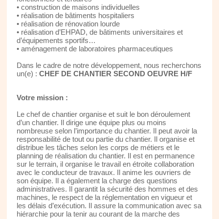
• construction de maisons individuelles
• réalisation de bâtiments hospitaliers
• réalisation de rénovation lourde
• réalisation d’EHPAD, de bâtiments universitaires et
d’équipements sportifs…
• aménagement de laboratoires pharmaceutiques
Dans le cadre de notre développement, nous recherchons
un(e) :
CHEF DE CHANTIER SECOND OEUVRE H/F
Votre mission :
Le chef de chantier organise et suit le bon déroulement
d’un chantier. Il dirige une équipe plus ou moins
nombreuse selon l’importance du chantier. Il peut avoir la
responsabilité de tout ou partie du chantier. Il organise et
distribue les tâches selon les corps de métiers et le
planning de réalisation du chantier. Il est en permanence
sur le terrain, il organise le travail en étroite collaboration
avec le conducteur de travaux. Il anime les ouvriers de
son équipe. Il a également la charge des questions
administratives. Il garantit la sécurité des hommes et des
machines, le respect de la réglementation en vigueur et
les délais d’exécution. Il assure la communication avec sa
hiérarchie pour la tenir au courant de la marche des