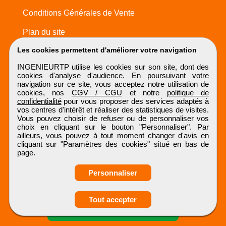
Conditions Générales de Vente
Plan du site
Les cookies permettent d'améliorer votre navigation
INGENIEURTP utilise les cookies sur son site, dont des
cookies d'analyse d'audience. En poursuivant votre
navigation sur ce site, vous acceptez notre utilisation de
cookies, nos
CGV / CGU
et notre
politique de
confidentialité
pour vous proposer des services adaptés à
vos centres d'intérêt et réaliser des statistiques de visites.
Vous pouvez choisir de refuser ou de personnaliser vos
choix en cliquant sur le bouton "Personnaliser". Par
ailleurs, vous pouvez à tout moment changer d'avis en
cliquant sur "Paramètres des cookies" situé en bas de
page.
Personnaliser
Tout accepter
Candidature spontanée
INGENIEURTP
Tous droits réservés © 1999 - 2026