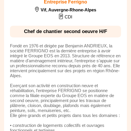
Entreprise Ferrigno
Vif
,
Auvergne-Rhone-Alpes
CDI
Chef de chantier second oeuvre H/F
Fondé en 1976 et dirigée par Benjamin ANDRIEUX, la
société FERRIGNO est la dernière entreprise à avoir
intégré le Groupe EOS en 2013. Structure de référence en
matière d'aménagement intérieur, l’entreprise s’appuie sur
un professionnalisme reconnu depuis près de 40 ans. Elle
intervient principalement sur des projets en région Rhône-
Alpes.
Exerçant son activité en construction neuve et
réhabilitation, l’entreprise FERRIGNO se positionne
comme la filiale experte du Groupe EOS en matière de
second oeuvre, principalement pour les travaux de
plâtrerie, cloison, doublage, plafonds mais également
peinture, sols, menuiseries, etc.
Elle gère grands et petits projets dans tous les domaines :
• construction de logements collectifs et ouvrages
fonctionnels et tertiaires