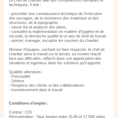
Le chef de chantier allie des compétences humaines et
techniques. Il doit :
- posséder une connaissance technique de l’exécution
des ouvrages, de la résistance des matériaux et des
structures, de la topographie,
- savoir lire et analyser des plans,
- connaître la réglementation en matière d’hygiène et de
sécurité, la démarche qualité et un peu de droit du travail,
- animer, manager, encadrer les ouvriers du chantier.
Meneur d’équipes, sachant se faire respecter, le chef de
chantier aime le travail sur le terrain, se montre réactif
face aux difficultés, réfléchi dans son appréciation des
situations et ingénieux dans les solutions qu’il apporte.
Qualités attendues :
- Ponctualité
- Sérieux
- Respects des clients et des collaborateurs
- Investissement dans le travail
Conditions d'emploi :
Contrat : CDI
Rémunération : Taux horaire entre 15,85 et 17.50€ selon