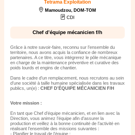
Tetrama Exploitation
Mamoudzou
,
DOM-TOM
CDI
Chef d’équipe mécanicien f/h
Grâce à notre savoir-faire, reconnu sur l’ensemble du
territoire, nous avons acquis la confiance de nombreux
partenaires. A ce titre, vous intégrerez le pôle mécanique
en charge de la maintenance préventive et curative des
poids lourds et engins de chantier.
Dans le cadre d’un remplacement, nous recrutons au sein
d’une société à taille humaine spécialisée dans les travaux
publics, un(e) :
CHEF D’ÉQUIPE MÉCANICIEN F/H
Votre mission :
En tant que Chef d’équipe mécanicien, et en lien avec la
Direction, vous animez l’équipe afin d’assurer la
production et veillez à la bonne continuité de l’activité en
réalisant l’ensemble des missions suivantes :
- Planifier le travail de l’équipe ;