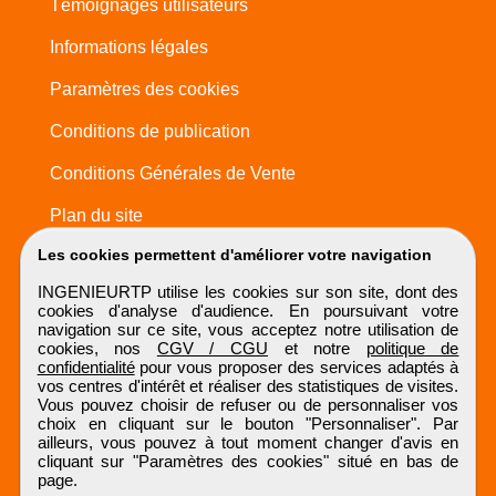
Témoignages utilisateurs
Informations légales
Paramètres des cookies
Conditions de publication
Conditions Générales de Vente
Plan du site
Les cookies permettent d'améliorer votre navigation
INGENIEURTP utilise les cookies sur son site, dont des
cookies d'analyse d'audience. En poursuivant votre
navigation sur ce site, vous acceptez notre utilisation de
cookies, nos
CGV / CGU
et notre
politique de
confidentialité
pour vous proposer des services adaptés à
vos centres d'intérêt et réaliser des statistiques de visites.
Vous pouvez choisir de refuser ou de personnaliser vos
choix en cliquant sur le bouton "Personnaliser". Par
ailleurs, vous pouvez à tout moment changer d'avis en
cliquant sur "Paramètres des cookies" situé en bas de
page.