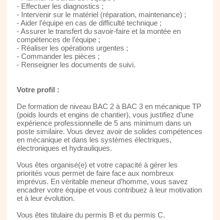
- Effectuer les diagnostics ;
- Intervenir sur le matériel (réparation, maintenance) ;
- Aider l’équipe en cas de difficulté technique ;
- Assurer le transfert du savoir-faire et la montée en
compétences de l’équipe ;
- Réaliser les opérations urgentes ;
- Commander les pièces ;
- Renseigner les documents de suivi.
Votre profil :
De formation de niveau BAC 2 à BAC 3 en mécanique TP
(poids lourds et engins de chantier), vous justifiez d’une
expérience professionnelle de 5 ans minimum dans un
poste similaire. Vous devez avoir de solides compétences
en mécanique et dans les systèmes électriques,
électroniques et hydrauliques.
Vous êtes organisé(e) et votre capacité à gérer les
priorités vous permet de faire face aux nombreux
imprévus. En véritable meneur d’homme, vous savez
encadrer votre équipe et vous contribuez à leur motivation
et à leur évolution.
Vous êtes titulaire du permis B et du permis C.