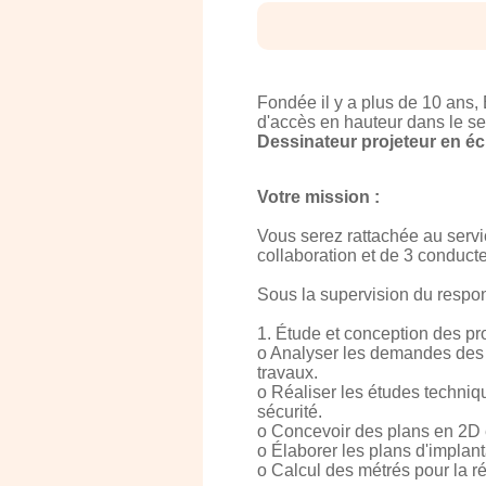
Fondée il y a plus de 10 ans
d'accès en hauteur dans le se
Dessinateur projeteur en é
Votre mission :
Vous serez rattachée au servi
collaboration et de 3 conducte
Sous la supervision du respon
1. Étude et conception des pro
o Analyser les demandes des cl
travaux.
o Réaliser les études techni
sécurité.
o Concevoir des plans en 2D e
o Élaborer les plans d'implant
o Calcul des métrés pour la ré