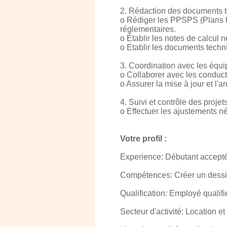
2. Rédaction des documents te
o Rédiger les PPSPS (Plans P
réglementaires.
o Établir les notes de calcul 
o Etablir les documents techni
3. Coordination avec les équip
o Collaborer avec les conduct
o Assurer la mise à jour et l'
4. Suivi et contrôle des projets
o Effectuer les ajustements n
Votre profil :
Experience: Débutant accept
Compétences: Créer un dessin
Qualification: Employé qualifi
Secteur d'activité: Location e