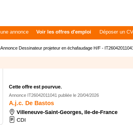
 une annonce
Voir les offres d'emploi
Déposer un C
>
Annonce Dessinateur projeteur en échafaudage H/F - IT2604201104
Cette offre est pourvue.
Annonce IT26042011041 publiée le 20/04/2026
A.j.c. De Bastos
Villeneuve-Saint-Georges
,
Ile-de-France
CDI