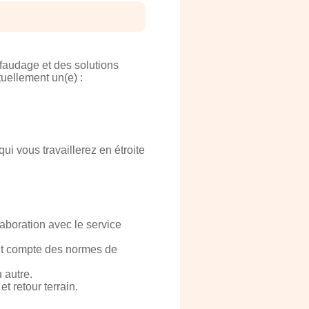
faudage et des solutions
uellement un(e) :
i vous travaillerez en étroite
laboration avec le service
nt compte des normes de
 autre.
t retour terrain.