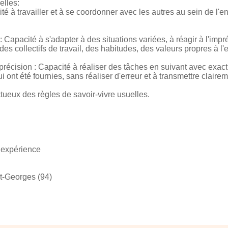
elles:
ité à travailler et à se coordonner avec les autres au sein de l'en
Capacité à s'adapter à des situations variées, à réagir à l'impré
des collectifs de travail, des habitudes, des valeurs propres à l'e
précision : Capacité à réaliser des tâches en suivant avec exacti
i ont été fournies, sans réaliser d'erreur et à transmettre claire
tueux des règles de savoir-vivre usuelles.
t expérience
t-Georges (94)