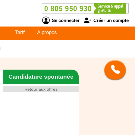
Se connecter
Créer un compte
V
Tarif
A propos
1
Candidature spontanée
Retour aux offres