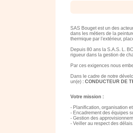
SAS Bouget est un des acteur
dans les métiers de la peintur
thermique par l'extérieur, pla
Depuis 80 ans la S.A.S. L. BO
rigueur dans la gestion de cha
Par ces exigences nous embelli
Dans le cadre de notre dévelo
un(e) :
CONDUCTEUR DE T
Votre mission :
- Planification, organisation e
- Encadrement des équipes sur
- Gestion des approvisionnem
- Veiller au respect des délais