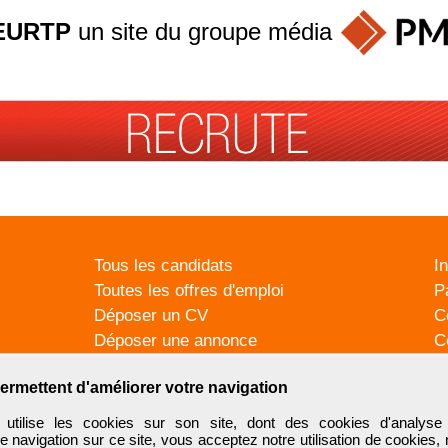
EURTP
un site du groupe
média
Tous les candidats
I
Toutes les offres d'emploi
P
Déposer un CV
C
Déposer une annonce
C
Témoignages utilisateurs
P
ermettent d'améliorer votre navigation
tilise les cookies sur son site, dont des cookies d'analyse 
e navigation sur ce site, vous acceptez notre utilisation de cookies,