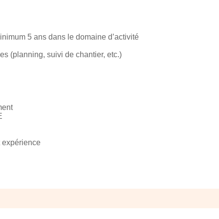
inimum 5 ans dans le domaine d’activité
es (planning, suivi de chantier, etc.)
ment
E
t expérience