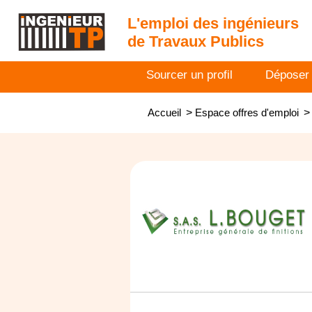
L'emploi des ingénieurs
de Travaux Publics
Sourcer un profil
Déposer
Accueil
>
Espace offres d'emploi