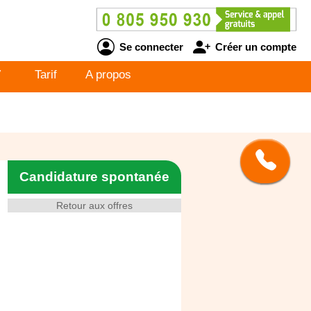
Se connecter
Créer un compte
V
Tarif
A propos
Candidature spontanée
Retour aux offres