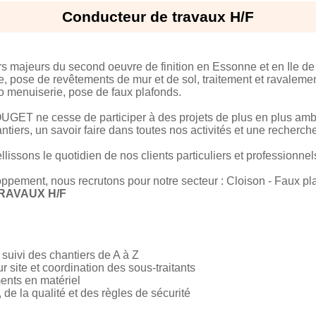
Conducteur de travaux H/F
s majeurs du second oeuvre de finition en Essonne et en Ile d
e, pose de revêtements de mur et de sol, traitement et ravalemen
co menuiserie, pose de faux plafonds.
UGET ne cesse de participer à des projets de plus en plus ambi
ntiers, un savoir faire dans toutes nos activités et une recherc
ssons le quotidien de nos clients particuliers et professionnel
ppement, nous recrutons pour notre secteur : Cloison - Faux pla
RAVAUX H/F
t suivi des chantiers de A à Z
 site et coordination des sous-traitants
ents en matériel
, de la qualité et des règles de sécurité