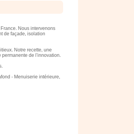
e France. Nous intervenons
t de façade, isolation
tieux. Notre recette, une
he permanente de l'innovation.
s.
fond - Menuiserie intérieure,