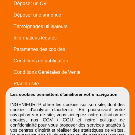
Déposer un CV
Déposer une annonce
Témoignages utilisateurs
Informations légales
Paramètres des cookies
Conditions de publication
Conditions Générales de Vente
Plan du site
Les cookies permettent d'améliorer votre navigation
INGENIEURTP utilise les cookies sur son site, dont des
cookies d'analyse d'audience. En poursuivant votre
navigation sur ce site, vous acceptez notre utilisation de
cookies, nos
CGV / CGU
et notre
politique de
confidentialité
pour vous proposer des services adaptés à
vos centres d'intérêt et réaliser des statistiques de visites.