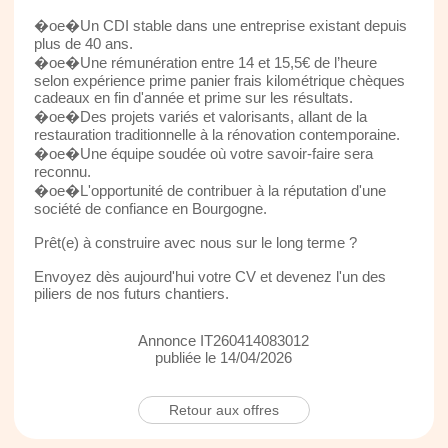
�oe�Un CDI stable dans une entreprise existant depuis
plus de 40 ans.
�oe�Une rémunération entre 14 et 15,5€ de l’heure
selon expérience prime panier frais kilométrique chèques
cadeaux en fin d'année et prime sur les résultats.
�oe�Des projets variés et valorisants, allant de la
restauration traditionnelle à la rénovation contemporaine.
�oe�Une équipe soudée où votre savoir-faire sera
reconnu.
�oe�L'opportunité de contribuer à la réputation d'une
société de confiance en Bourgogne.
Prêt(e) à construire avec nous sur le long terme ?
Envoyez dès aujourd'hui votre CV et devenez l'un des
piliers de nos futurs chantiers.
Annonce IT260414083012
publiée le 14/04/2026
Retour aux offres