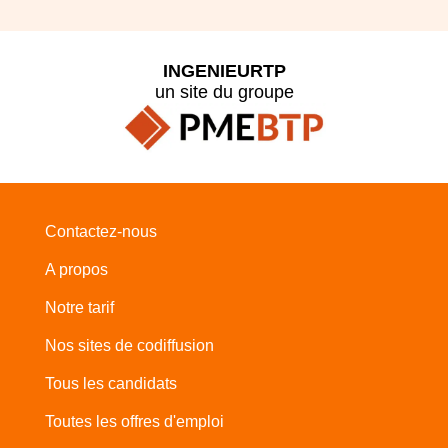
INGENIEURTP
un site du groupe
Contactez-nous
A propos
Notre tarif
Nos sites de codiffusion
Tous les candidats
Toutes les offres d'emploi