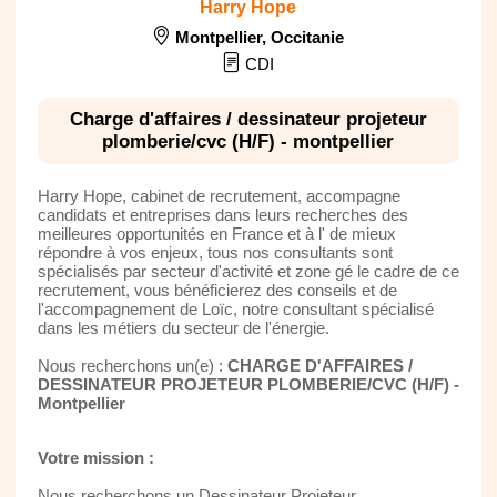
Harry Hope
Montpellier
,
Occitanie
CDI
Charge d'affaires / dessinateur projeteur
plomberie/cvc (H/F) - montpellier
Harry Hope, cabinet de recrutement, accompagne
candidats et entreprises dans leurs recherches des
meilleures opportunités en France et à l' de mieux
répondre à vos enjeux, tous nos consultants sont
spécialisés par secteur d'activité et zone gé le cadre de ce
recrutement, vous bénéficierez des conseils et de
l'accompagnement de Loïc, notre consultant spécialisé
dans les métiers du secteur de l'énergie.
Nous recherchons un(e) :
CHARGE D'AFFAIRES /
DESSINATEUR PROJETEUR PLOMBERIE/CVC (H/F) -
Montpellier
Votre mission :
Nous recherchons un Dessinateur Projeteur