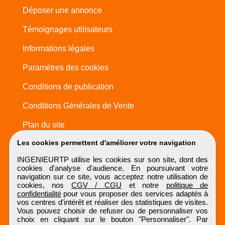
Déposer une annonce
Témoignages utilisateurs
Informations légales
Paramètres des cookies
Conditions de publication
Conditions Générales de Vente
Plan du site
Les cookies permettent d'améliorer votre navigation
INGENIEURTP utilise les cookies sur son site, dont des
cookies d'analyse d'audience. En poursuivant votre
navigation sur ce site, vous acceptez notre utilisation de
cookies, nos
CGV / CGU
et notre
politique de
confidentialité
pour vous proposer des services adaptés à
vos centres d'intérêt et réaliser des statistiques de visites.
Vous pouvez choisir de refuser ou de personnaliser vos
choix en cliquant sur le bouton "Personnaliser". Par