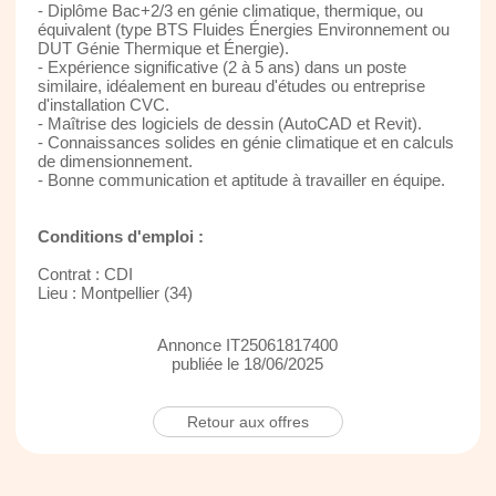
- Diplôme Bac+2/3 en génie climatique, thermique, ou
équivalent (type BTS Fluides Énergies Environnement ou
DUT Génie Thermique et Énergie).
- Expérience significative (2 à 5 ans) dans un poste
similaire, idéalement en bureau d'études ou entreprise
d'installation CVC.
- Maîtrise des logiciels de dessin (AutoCAD et Revit).
- Connaissances solides en génie climatique et en calculs
de dimensionnement.
- Bonne communication et aptitude à travailler en équipe.
Conditions d'emploi :
Contrat : CDI
Lieu : Montpellier (34)
Annonce IT25061817400
publiée le 18/06/2025
Retour aux offres