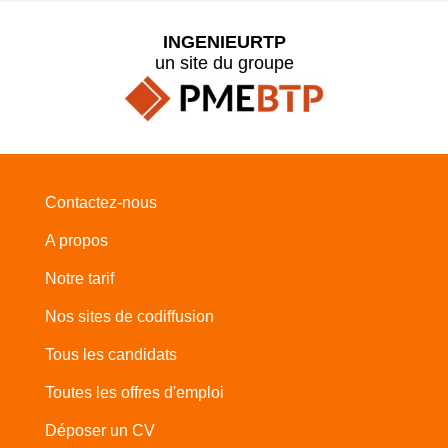
INGENIEURTP
un site du groupe
Contactez-nous
A propos
Notre tarif
Nos sites de codiffusion
Tous les candidats
Toutes les offres d'emploi
Déposer un CV