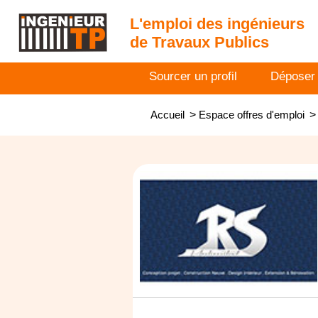
L'emploi des ingénieurs
de Travaux Publics
Sourcer un profil
Déposer
Accueil
>
Espace offres d'emploi