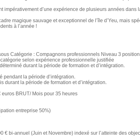
 impérativement d’une expérience de plusieurs années dans la 
 cadre magique sauvage et exceptionnel de l’île d’Yeu, mais spéc
sidents à l’année !
 sous Catégorie : Compagnons professionnels Niveau 3 position
 catégorie selon expérience professionnelle justifiée
 déterminé durant la période de formation et d’intégration.
é pendant la période d’intégration.
is durant la période de formation et d’intégration.
€ euros BRUT/ Mois pour 35 heures
ipation entreprise 50%)
e
 € bi-annuel (Juin et Novembre) indexé sur l’atteinte des object
s