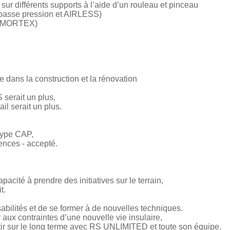
sur différents supports à l’aide d’un rouleau et pinceau
 basse pression et AIRLESS)
, MORTEX)
 dans la construction et la rénovation
serait un plus,
il serait un plus.
 type CAP,
rences - accepté.
acité à prendre des initiatives sur le terrain,
t.
bilités et de se former à de nouvelles techniques.
r aux contraintes d’une nouvelle vie insulaire,
estir sur le long terme avec RS UNLIMITED et toute son équipe.