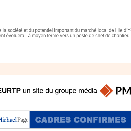
a société et du potentiel important du marché local de l’Ile d’
lent évoluera - à moyen terme vers un poste de chef de chantier.
EURTP
un site du groupe
média