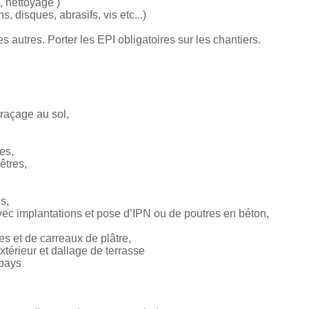
, nettoyage )
 disques, abrasifs, vis etc...)
des autres. Porter les EPI obligatoires sur les chantiers.
traçage au sol,
es,
êtres,
s,
ec implantations et pose d’IPN ou de poutres en béton,
s et de carreaux de plâtre,
térieur et dallage de terrasse
 pays