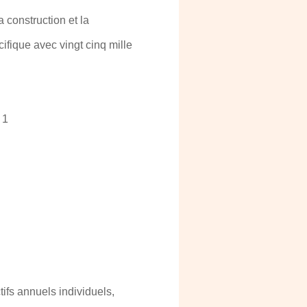
construction et la
ifique avec vingt cinq mille
 1
ifs annuels individuels,