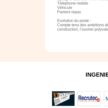
Téléphone mobile
Véhicule
Paniers repas
Evolution du poste :
Compte tenu des ambitions de l
construction, l’ouvrier polyva
INGENI