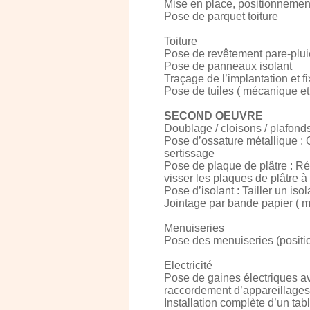
Mise en place, positionnement
Pose de parquet toiture
Toiture
Pose de revêtement pare-plui
Pose de panneaux isolant
Traçage de l’implantation et fi
Pose de tuiles ( mécanique e
SECOND OEUVRE
Doublage / cloisons / plafonds
Pose d’ossature métallique : C
sertissage
Pose de plaque de plâtre : Réal
visser les plaques de plâtre à
Pose d’isolant : Tailler un is
Jointage par bande papier 
Menuiseries
Pose des menuiseries (positio
Electricité
Pose de gaines électriques av
raccordement d’appareillages
Installation complète d’un tab