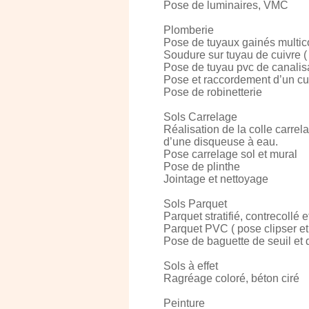
Pose de luminaires, VMC
Plomberie
Pose de tuyaux gainés multicou
Soudure sur tuyau de cuivre (
Pose de tuyau pvc de canalis
Pose et raccordement d’un c
Pose de robinetterie
Sols Carrelage
Réalisation de la colle carrel
d’une disqueuse à eau.
Pose carrelage sol et mural
Pose de plinthe
Jointage et nettoyage
Sols Parquet
Parquet stratifié, contrecollé 
Parquet PVC ( pose clipser et 
Pose de baguette de seuil et 
Sols à effet
Ragréage coloré, béton ciré
Peinture