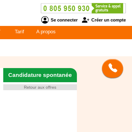
Se connecter
Créer un compte
V
Tarif
A propos
Candidature spontanée
Retour aux offres