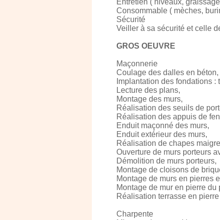
Entretien ( niveaux, graissage
Consommable ( mèches, burins,
Sécurité
Veiller à sa sécurité et celle 
GROS OEUVRE
Maçonnerie
Coulage des dalles en béton,
Implantation des fondations : 
Lecture des plans,
Montage des murs,
Réalisation des seuils de port
Réalisation des appuis de fen
Enduit maçonné des murs,
Enduit extérieur des murs,
Réalisation de chapes maigre
Ouverture de murs porteurs av
Démolition de murs porteurs,
Montage de cloisons de brique
Montage de murs en pierres ex
Montage de mur en pierre du
Réalisation terrasse en pierre
Charpente