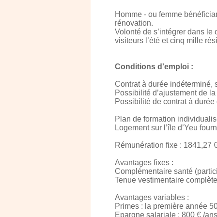
Homme - ou femme bénéficiant
rénovation.
Volonté de s’intégrer dans le
visiteurs l’été et cinq mille ré
Conditions d'emploi :
Contrat à durée indéterminé,
Possibilité d’ajustement de la
Possibilité de contrat à durée
Plan de formation individualis
Logement sur l’île d’Yeu fourn
Rémunération fixe : 1841,27 
Avantages fixes :
Complémentaire santé (partic
Tenue vestimentaire complèt
Avantages variables :
Primes : la première année 500
Epargne salariale : 800 € /an