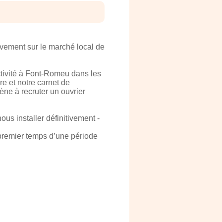
ivement sur le marché local de
ivité à Font-Romeu dans les
re et notre carnet de
ne à recruter un ouvrier
us installer définitivement -
premier temps d’une période