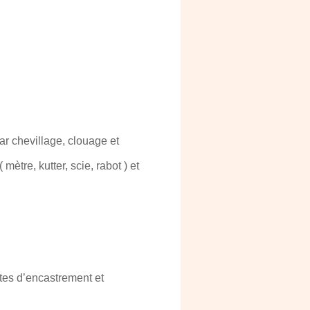
ar chevillage, clouage et
ètre, kutter, scie, rabot ) et
îtes d’encastrement et