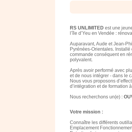
RS UNLIMITED
est une jeune
l’île d’Yeu en Vendée : rénova
Auparavant, Aude et Jean-Ph
Pyrénées-Orientales. Installé d
commande conséquent en rénov
polyvalent.
Après avoir performé avec plus
et de nous intégrer - dans le 
Nous vous proposons d’effect
d’intégration et de formation à
Nous recherchons un(e) :
OU
Votre mission :
Connaître les différents outill
Emplacement Fonctionnemen