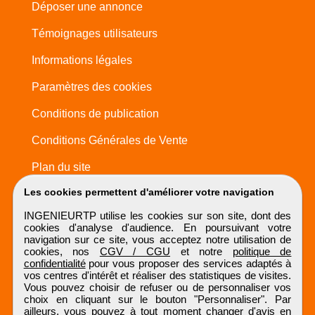
Déposer une annonce
Témoignages utilisateurs
Informations légales
Paramètres des cookies
Conditions de publication
Conditions Générales de Vente
Plan du site
Les cookies permettent d'améliorer votre navigation
INGENIEURTP utilise les cookies sur son site, dont des
cookies d'analyse d'audience. En poursuivant votre
navigation sur ce site, vous acceptez notre utilisation de
cookies, nos
CGV / CGU
et notre
politique de
confidentialité
pour vous proposer des services adaptés à
vos centres d'intérêt et réaliser des statistiques de visites.
Vous pouvez choisir de refuser ou de personnaliser vos
choix en cliquant sur le bouton "Personnaliser". Par
ailleurs, vous pouvez à tout moment changer d'avis en