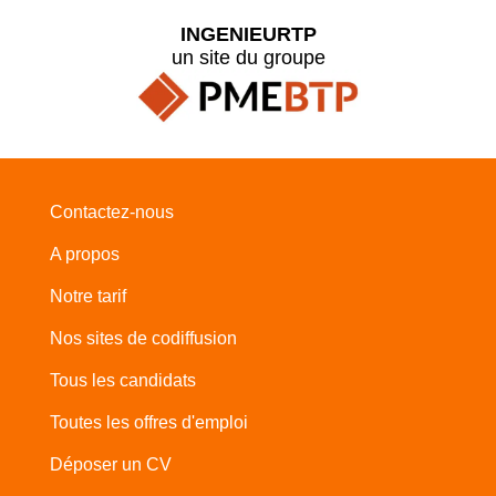
INGENIEURTP
un site du groupe
Contactez-nous
A propos
Notre tarif
Nos sites de codiffusion
Tous les candidats
Toutes les offres d'emploi
Déposer un CV