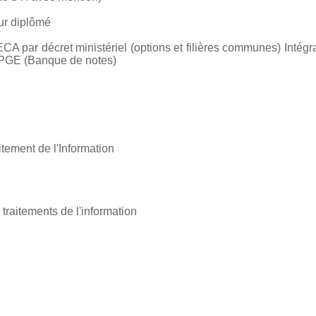
ur diplômé
 par décret ministériel (options et filières communes) Inté
CPGE (Banque de notes)
tement de l'Information
traitements de l'information