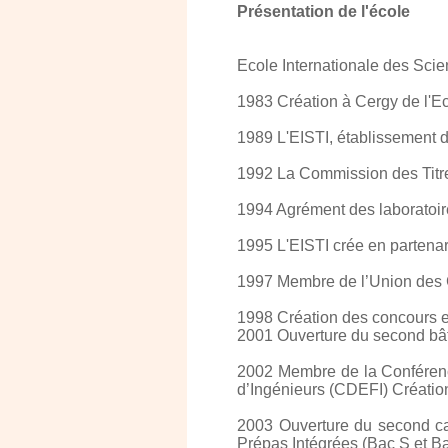
Présentation de l'école
Ecole Internationale des Scie
1983 Création à Cergy de l'Ec
1989 L'EISTI, établissement d
1992 La Commission des Titres 
1994 Agrément des laboratoir
1995 L'EISTI crée en partenar
1997 Membre de l’Union des
1998 Création des concour
2001 Ouverture du second bâti
2002 Membre de la Conférenc
d’Ingénieurs (CDEFI) Créatio
2003 Ouverture du second c
Prépas Intégrées (Bac S et B