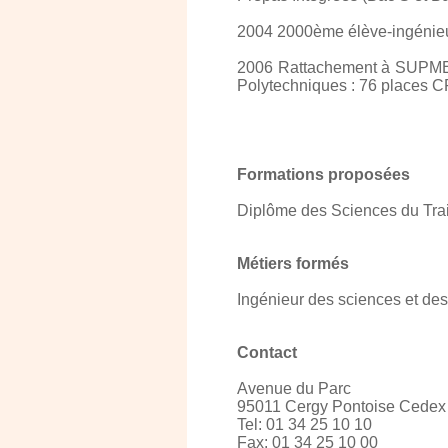
2004 2000ème élève-ingénie
2006 Rattachement à SUPMECA
Polytechniques : 76 places 
Formations proposées
Diplôme des Sciences du Trai
Métiers formés
Ingénieur des sciences et des 
Contact
Avenue du Parc
95011 Cergy Pontoise Cedex
Tel: 01 34 25 10 10
Fax: 01 34 25 10 00