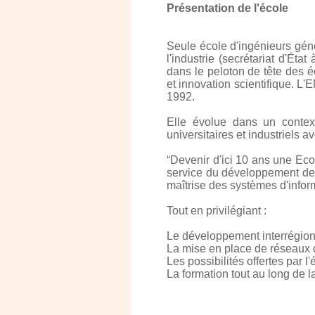
Présentation de l'école
Seule école d'ingénieurs gén
l'industrie (secrétariat d'Éta
dans le peloton de tête des éc
et innovation scientifique. L
1992.
Elle évolue dans un contex
universitaires et industriels
“Devenir d'ici 10 ans une Eco
service du développement des
maîtrise des systèmes d'infor
Tout en privilégiant :
Le développement interrégion
La mise en place de réseaux
Les possibilités offertes par l'
La formation tout au long de l