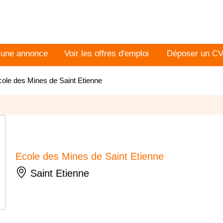
 une annonce
Voir les offres d'emploi
Déposer un C
ole des Mines de Saint Etienne
Ecole des Mines de Saint Etienne
Saint Etienne