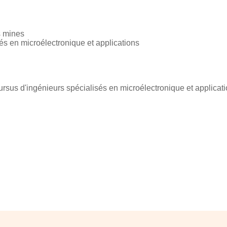
s mines
és en microélectronique et applications
ursus d'ingénieurs spécialisés en microélectronique et applicat