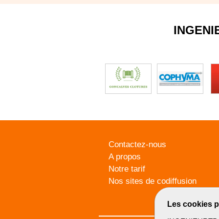
INGENI
Contactez-nous
A propos
Notre tarif
Nos sites de codiffusion
Les cookies p