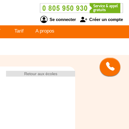
Se connecter
Créer un compte
V
Tarif
A propos
Retour aux écoles