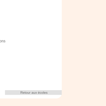
ions
Retour aux écoles