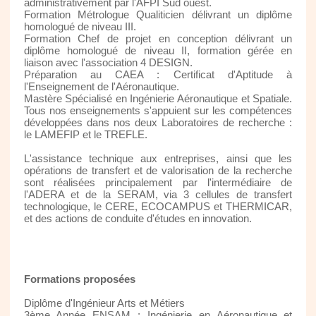
administrativement par l'AFPI Sud ouest.
Formation Métrologue Qualiticien délivrant un diplôme
homologué de niveau III.
Formation Chef de projet en conception délivrant un
diplôme homologué de niveau II, formation gérée en
liaison avec l'association 4 DESIGN.
Préparation au CAEA : Certificat d'Aptitude à
l'Enseignement de l'Aéronautique.
Mastère Spécialisé en Ingénierie Aéronautique et Spatiale.
Tous nos enseignements s'appuient sur les compétences
développées dans nos deux Laboratoires de recherche :
le LAMEFIP et le TREFLE.
L'assistance technique aux entreprises, ainsi que les
opérations de transfert et de valorisation de la recherche
sont réalisées principalement par l'intermédiaire de
l'ADERA et de la SERAM, via 3 cellules de transfert
technologique, le CERE, ECOCAMPUS et THERMICAR,
et des actions de conduite d'études en innovation.
Formations proposées
Diplôme d'Ingénieur Arts et Métiers
3ème Année ENSAM : Ingénierie en Aéronautique et