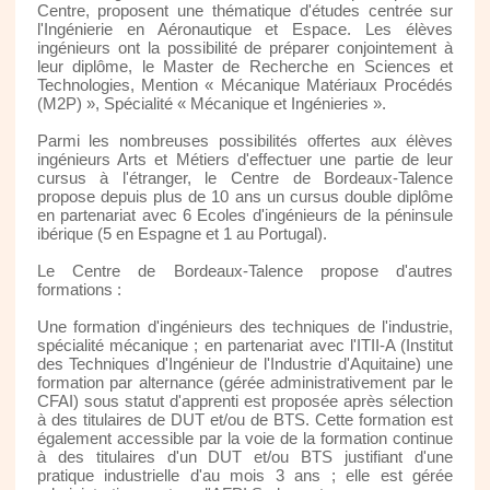
Centre, proposent une thématique d'études centrée sur
l'Ingénierie en Aéronautique et Espace. Les élèves
ingénieurs ont la possibilité de préparer conjointement à
leur diplôme, le Master de Recherche en Sciences et
Technologies, Mention « Mécanique Matériaux Procédés
(M2P) », Spécialité « Mécanique et Ingénieries ».
Parmi les nombreuses possibilités offertes aux élèves
ingénieurs Arts et Métiers d'effectuer une partie de leur
cursus à l'étranger, le Centre de Bordeaux-Talence
propose depuis plus de 10 ans un cursus double diplôme
en partenariat avec 6 Ecoles d'ingénieurs de la péninsule
ibérique (5 en Espagne et 1 au Portugal).
Le Centre de Bordeaux-Talence propose d'autres
formations :
Une formation d'ingénieurs des techniques de l'industrie,
spécialité mécanique ; en partenariat avec l'ITII-A (Institut
des Techniques d'Ingénieur de l'Industrie d'Aquitaine) une
formation par alternance (gérée administrativement par le
CFAI) sous statut d'apprenti est proposée après sélection
à des titulaires de DUT et/ou de BTS. Cette formation est
également accessible par la voie de la formation continue
à des titulaires d'un DUT et/ou BTS justifiant d'une
pratique industrielle d'au mois 3 ans ; elle est gérée