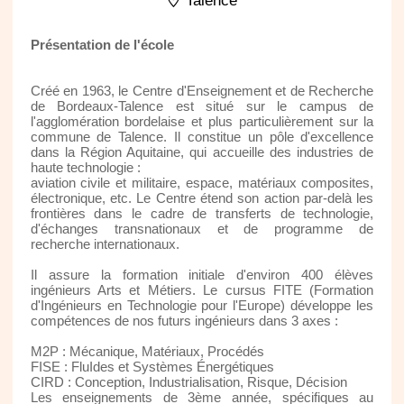
Talence
Présentation de l'école
Créé en 1963, le Centre d'Enseignement et de Recherche
de Bordeaux-Talence est situé sur le campus de
l'agglomération bordelaise et plus particulièrement sur la
commune de Talence. Il constitue un pôle d'excellence
dans la Région Aquitaine, qui accueille des industries de
haute technologie :
aviation civile et militaire, espace, matériaux composites,
électronique, etc. Le Centre étend son action par-delà les
frontières dans le cadre de transferts de technologie,
d'échanges transnationaux et de programme de
recherche internationaux.
Il assure la formation initiale d'environ 400 élèves
ingénieurs Arts et Métiers. Le cursus FITE (Formation
d'Ingénieurs en Technologie pour l'Europe) développe les
compétences de nos futurs ingénieurs dans 3 axes :
M2P : Mécanique, Matériaux, Procédés
FISE : FluIdes et Systèmes Énergétiques
CIRD : Conception, Industrialisation, Risque, Décision
Les enseignements de 3ème année, spécifiques au