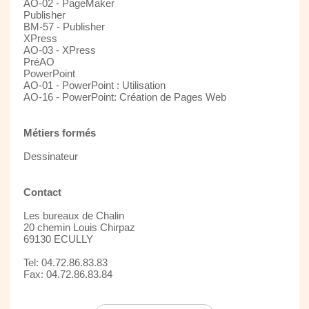
AO-02 - PageMaker
Publisher
BM-57 - Publisher
XPress
AO-03 - XPress
PréAO
PowerPoint
AO-01 - PowerPoint : Utilisation
AO-16 - PowerPoint: Création de Pages Web
Métiers formés
Dessinateur
Contact
Les bureaux de Chalin
20 chemin Louis Chirpaz
69130 ECULLY
Tel: 04.72.86.83.83
Fax: 04.72.86.83.84