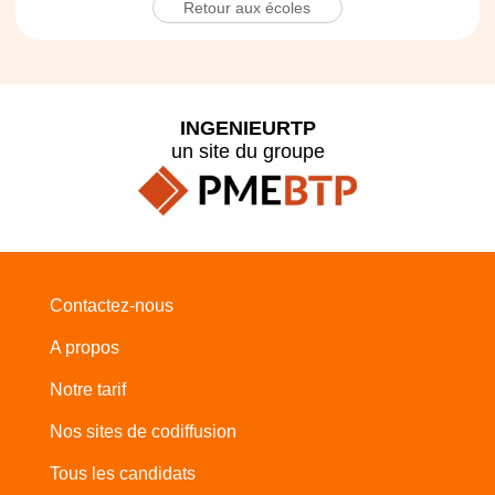
Retour aux écoles
INGENIEURTP
un site du groupe
Contactez-nous
A propos
Notre tarif
Nos sites de codiffusion
Tous les candidats