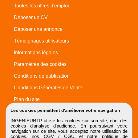
Toutes les offres d'emploi
Déposer un CV
Déposer une annonce
Témoignages utilisateurs
Informations légales
Paramètres des cookies
Conditions de publication
Conditions Générales de Vente
Plan du site
Les cookies permettent d'améliorer votre navigation
INGENIEURTP utilise les cookies sur son site, dont des
cookies d'analyse d'audience. En poursuivant votre
navigation sur ce site, vous acceptez notre utilisation de
cookies, nos
CGV / CGU
et notre
politique de