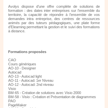
Avolys dispose d’une offre complète de solutions de
formation : des dates inter entreprises sur l’ensemble du
territoire, la capacité de répondre à l’ensemble de vos
demandes intra entreprise, des centres de ressources
animés par des tuteurs pédagogiques, une plate forme
d’Elearning permettant la gestion et le suivi des formations
à distance.
Formations proposées
CAO
Cours génériques
AO-10 - Designer
Autocad
AO-13 - Autocad light
AO-11 - Autocad: 1er Niveau
AO-12 - Autocad: 2nd niveau
Visio
BM-65 - Création de solutions avec Visio 2000
BM-58 - Visio : Création et Présentation de diagrammes
PAO
PageMaker