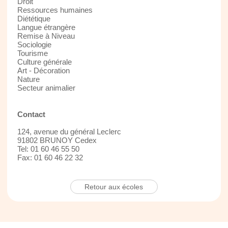
Droit
Ressources humaines
Diététique
Langue étrangère
Remise à Niveau
Sociologie
Tourisme
Culture générale
Art - Décoration
Nature
Secteur animalier
Contact
124, avenue du général Leclerc
91802 BRUNOY Cedex
Tel: 01 60 46 55 50
Fax: 01 60 46 22 32
Retour aux écoles