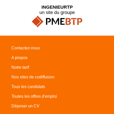
INGENIEURTP
un site du groupe
Contactez-nous
A propos
Notre tarif
Nos sites de codiffusion
Tous les candidats
Toutes les offres d'emploi
Déposer un CV