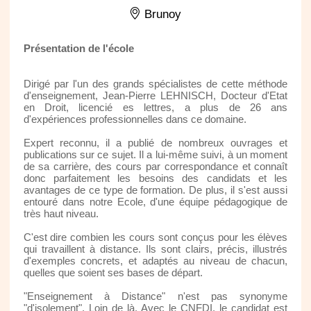
Brunoy
Présentation de l'école
Dirigé par l'un des grands spécialistes de cette méthode
d'enseignement, Jean-Pierre LEHNISCH, Docteur d'Etat
en Droit, licencié es lettres, a plus de 26 ans
d'expériences professionnelles dans ce domaine.
Expert reconnu, il a publié de nombreux ouvrages et
publications sur ce sujet. Il a lui-même suivi, à un moment
de sa carrière, des cours par correspondance et connaît
donc parfaitement les besoins des candidats et les
avantages de ce type de formation. De plus, il s'est aussi
entouré dans notre Ecole, d'une équipe pédagogique de
très haut niveau.
C'est dire combien les cours sont conçus pour les élèves
qui travaillent à distance. Ils sont clairs, précis, illustrés
d'exemples concrets, et adaptés au niveau de chacun,
quelles que soient ses bases de départ.
"Enseignement à Distance" n'est pas synonyme
"d'isolement". Loin de là. Avec le CNFDI, le candidat est