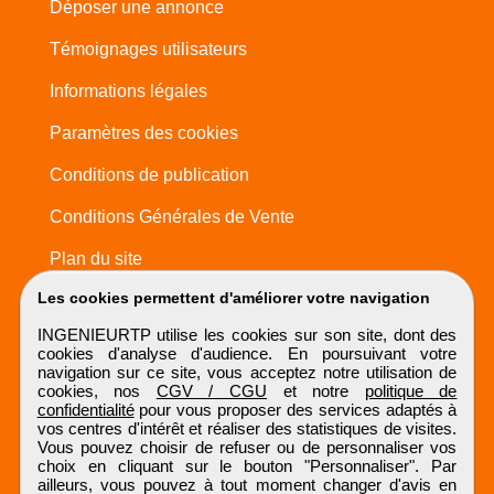
Déposer une annonce
Témoignages utilisateurs
Informations légales
Paramètres des cookies
Conditions de publication
Conditions Générales de Vente
Plan du site
Les cookies permettent d'améliorer votre navigation
INGENIEURTP utilise les cookies sur son site, dont des
cookies d'analyse d'audience. En poursuivant votre
navigation sur ce site, vous acceptez notre utilisation de
cookies, nos
CGV / CGU
et notre
politique de
confidentialité
pour vous proposer des services adaptés à
vos centres d'intérêt et réaliser des statistiques de visites.
Vous pouvez choisir de refuser ou de personnaliser vos
choix en cliquant sur le bouton "Personnaliser". Par
ailleurs, vous pouvez à tout moment changer d'avis en