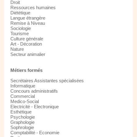
Droit
Ressources humaines
Diététique
Langue étrangère
Remise à Niveau
Sociologie
Tourisme
Culture générale
Art - Décoration
Nature
Secteur animalier
Métiers formés
Secrétaires Assistantes spécialisées
Informatique
Concours administratifs
Commercial
Medico-Social
Electricité - Electronique
Esthétique
Psychologie
Graphologie
Sophrologie
Comptabilité - Economie