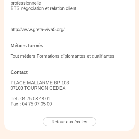
professionnelle
BTS négociation et relation client
http://www.greta-viva5.org/
Métiers formés
Tout métiers Formations dîplomantes et qualifiantes
Contact
PLACE MALLARME BP 103
07103 TOURNON CEDEX
Tél : 04 75 08 48 01
Fax : 04 75 07 05 00
Retour aux écoles