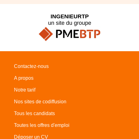
INGENIEURTP
un site du groupe
Contactez-nous
A propos
Notre tarif
Nos sites de codiffusion
Tous les candidats
Toutes les offres d'emploi
Déposer un CV