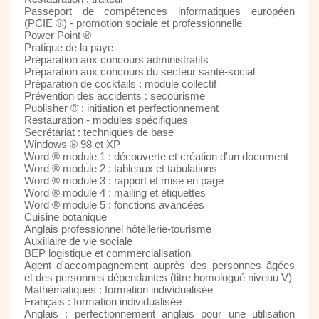
Passeport de compétences informatiques européen
(PCIE ®) - promotion sociale et professionnelle
Power Point ®
Pratique de la paye
Préparation aux concours administratifs
Préparation aux concours du secteur santé-social
Préparation de cocktails : module collectif
Prévention des accidents : secourisme
Publisher ® : initiation et perfectionnement
Restauration - modules spécifiques
Secrétariat : techniques de base
Windows ® 98 et XP
Word ® module 1 : découverte et création d'un document
Word ® module 2 : tableaux et tabulations
Word ® module 3 : rapport et mise en page
Word ® module 4 : mailing et étiquettes
Word ® module 5 : fonctions avancées
Cuisine botanique
Anglais professionnel hôtellerie-tourisme
Auxiliaire de vie sociale
BEP logistique et commercialisation
Agent d'accompagnement auprès des personnes âgées
et des personnes dépendantes (titre homologué niveau V)
Mathématiques : formation individualisée
Français : formation individualisée
Anglais : perfectionnement anglais pour une utilisation