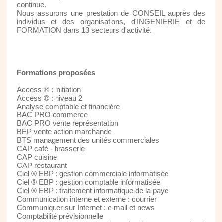
continue.
Nous assurons une prestation de CONSEIL auprès des
individus et des organisations, d'INGENIERIE et de
FORMATION dans 13 secteurs d'activité.
Formations proposées
Access ® : initiation
Access ® : niveau 2
Analyse comptable et financière
BAC PRO commerce
BAC PRO vente représentation
BEP vente action marchande
BTS management des unités commerciales
CAP café - brasserie
CAP cuisine
CAP restaurant
Ciel ® EBP : gestion commerciale informatisée
Ciel ® EBP : gestion comptable informatisée
Ciel ® EBP : traitement informatique de la paye
Communication interne et externe : courrier
Communiquer sur Internet : e-mail et news
Comptabilité prévisionnelle