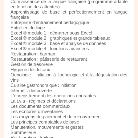
Connaissance de la langue française (programme adapté
en fonction des attentes)
Apprentissage de base et perfectionnement en langue
française
Entreprise d'entraînement pédagogique
Entretien du linge
Excel ® module 1 : démarrer sous Excel
Excel ® module 2 : graphiques et grands tableaux
Excel ® module 3 : base et analyse de données
Excel ® module 4 : fonctions avancées
Restauration : barman
Restauration : pâtisserie de restaurant
Gestion de trésorerie
Hygiène des locaux
Oenologie : initiation à l'oenologie et à la dégustation des
vins
Cuisine gastronomique : initiation
Internet : découverte
L'enregistrement des opérations courantes
La t.v.a - régimes et déclarations
Les documents commerciaux
Les écritures d'inventaires
Les moyens de paiement et de recouvrement
Les principes comptables de base
Manutention, mouvements et gestes
Sommellerie
Restauration : traiteur