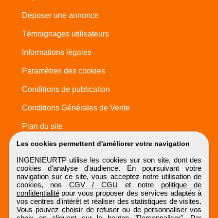
Déposer une annonce
Témoignages utilisateurs
Informations légales
Paramètres des cookies
Conditions de publication
Conditions Générales de Vente
Plan du site
Les cookies permettent d'améliorer votre navigation
INGENIEURTP utilise les cookies sur son site, dont des
cookies d'analyse d'audience. En poursuivant votre
navigation sur ce site, vous acceptez notre utilisation de
cookies, nos
CGV / CGU
et notre
politique de
confidentialité
pour vous proposer des services adaptés à
vos centres d'intérêt et réaliser des statistiques de visites.
Vous pouvez choisir de refuser ou de personnaliser vos
choix en cliquant sur le bouton "Personnaliser". Par