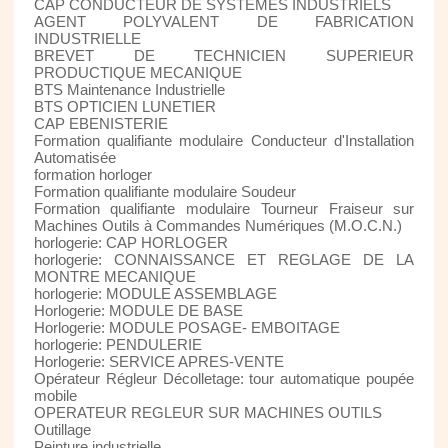
CAP CONDUCTEUR DE SYSTEMES INDUSTRIELS
AGENT POLYVALENT DE FABRICATION
INDUSTRIELLE
BREVET DE TECHNICIEN SUPERIEUR
PRODUCTIQUE MECANIQUE
BTS Maintenance Industrielle
BTS OPTICIEN LUNETIER
CAP EBENISTERIE
Formation qualifiante modulaire Conducteur d'Installation
Automatisée
formation horloger
Formation qualifiante modulaire Soudeur
Formation qualifiante modulaire Tourneur Fraiseur sur
Machines Outils à Commandes Numériques (M.O.C.N.)
horlogerie: CAP HORLOGER
horlogerie: CONNAISSANCE ET REGLAGE DE LA
MONTRE MECANIQUE
horlogerie: MODULE ASSEMBLAGE
Horlogerie: MODULE DE BASE
Horlogerie: MODULE POSAGE- EMBOITAGE
horlogerie: PENDULERIE
Horlogerie: SERVICE APRES-VENTE
Opérateur Régleur Décolletage: tour automatique poupée
mobile
OPERATEUR REGLEUR SUR MACHINES OUTILS
Outillage
Peinture industrielle