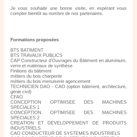
Je vous souhaite une bonne visite, en espérant vous
compter bientôt au nombre de nos partenaires.
Formations proposées
BTS BATIMENT
BTS TRAVAUX PUBLICS
CAP Constructeur d'Ouvrages du Bâtiment en aluminium,
verre et matériaux de synthèse
Finitions du bâtiment
métiers du bois charpente
métiers du bois menuiserie agencement
TECHNICIEN DAO - CAO (option bâtiment, architecture,
génie civil)
CFAO
CONCEPTION OPTIMISEE DES MACHINES
SPECIALES 1
CONCEPTION OPTIMISEE DES MACHINES
SPECIALES 2
CREATION ET DEVELOPPEMENT DE PRODUITS
INDUSTRIELS
CAO CONDUCTEUR DE SYSTEMES INDUSTRIELS