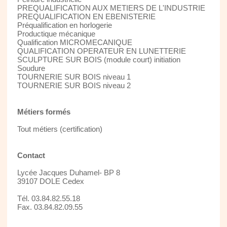
PREQUALIFICATION AUX METIERS DE L'INDUSTRIE
PREQUALIFICATION EN EBENISTERIE
Préqualification en horlogerie
Productique mécanique
Qualification MICROMECANIQUE
QUALIFICATION OPERATEUR EN LUNETTERIE
SCULPTURE SUR BOIS (module court) initiation
Soudure
TOURNERIE SUR BOIS niveau 1
TOURNERIE SUR BOIS niveau 2
Métiers formés
Tout métiers (certification)
Contact
Lycée Jacques Duhamel- BP 8
39107 DOLE Cedex
Tél. 03.84.82.55.18
Fax. 03.84.82.09.55