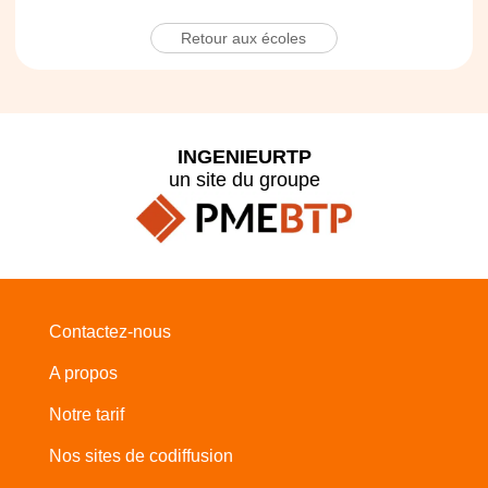
Retour aux écoles
INGENIEURTP
un site du groupe
Contactez-nous
A propos
Notre tarif
Nos sites de codiffusion