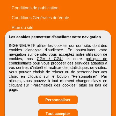
Conditions de publication
Conditions Générales de Vente
Plan du site
Les cookies permettent d'améliorer votre navigation
INGENIEURTP utilise les cookies sur son site, dont des
cookies d'analyse d'audience. En poursuivant votre
navigation sur ce site, vous acceptez notre utilisation de
cookies, nos
CGV / CGU
et notre
politique de
confidentialité
pour vous proposer des services adaptés à
vos centres d'intérêt et réaliser des statistiques de visites.
Vous pouvez choisir de refuser ou de personnaliser vos
choix en cliquant sur le bouton "Personnaliser". Par
ailleurs, vous pouvez à tout moment changer d'avis en
cliquant sur "Paramètres des cookies" situé en bas de
page.
Personnaliser
Tout accepter