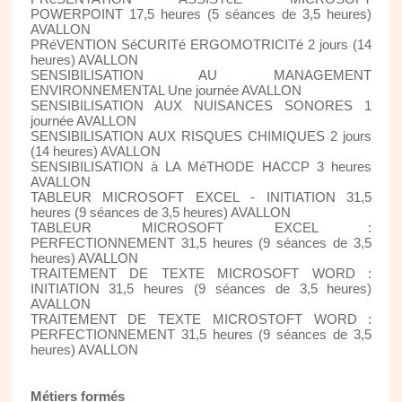
POWERPOINT 17,5 heures (5 séances de 3,5 heures)
AVALLON
PRéVENTION SéCURITé ERGOMOTRICITé 2 jours (14
heures) AVALLON
SENSIBILISATION AU MANAGEMENT
ENVIRONNEMENTAL Une journée AVALLON
SENSIBILISATION AUX NUISANCES SONORES 1
journée AVALLON
SENSIBILISATION AUX RISQUES CHIMIQUES 2 jours
(14 heures) AVALLON
SENSIBILISATION à LA MéTHODE HACCP 3 heures
AVALLON
TABLEUR MICROSOFT EXCEL - INITIATION 31,5
heures (9 séances de 3,5 heures) AVALLON
TABLEUR MICROSOFT EXCEL :
PERFECTIONNEMENT 31,5 heures (9 séances de 3,5
heures) AVALLON
TRAITEMENT DE TEXTE MICROSOFT WORD :
INITIATION 31,5 heures (9 séances de 3,5 heures)
AVALLON
TRAITEMENT DE TEXTE MICROSTOFT WORD :
PERFECTIONNEMENT 31,5 heures (9 séances de 3,5
heures) AVALLON
Métiers formés