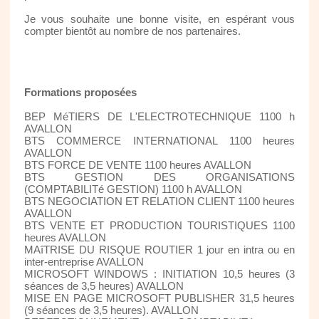
Je vous souhaite une bonne visite, en espérant vous
compter bientôt au nombre de nos partenaires.
Formations proposées
BEP MéTIERS DE L'ELECTROTECHNIQUE 1100 h
AVALLON
BTS COMMERCE INTERNATIONAL 1100 heures
AVALLON
BTS FORCE DE VENTE 1100 heures AVALLON
BTS GESTION DES ORGANISATIONS
(COMPTABILITé GESTION) 1100 h AVALLON
BTS NEGOCIATION ET RELATION CLIENT 1100 heures
AVALLON
BTS VENTE ET PRODUCTION TOURISTIQUES 1100
heures AVALLON
MAîTRISE DU RISQUE ROUTIER 1 jour en intra ou en
inter-entreprise AVALLON
MICROSOFT WINDOWS : INITIATION 10,5 heures (3
séances de 3,5 heures) AVALLON
MISE EN PAGE MICROSOFT PUBLISHER 31,5 heures
(9 séances de 3,5 heures). AVALLON