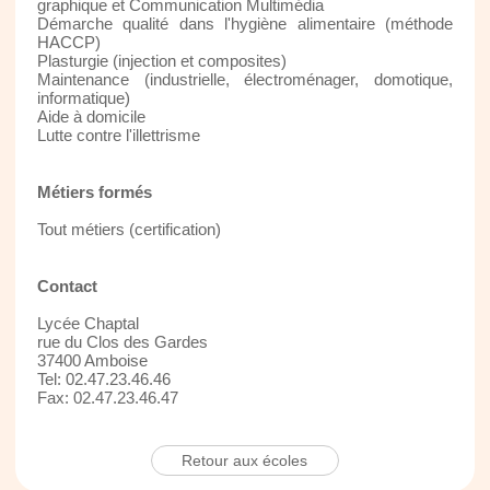
graphique et Communication Multimédia
Démarche qualité dans l'hygiène alimentaire (méthode
HACCP)
Plasturgie (injection et composites)
Maintenance (industrielle, électroménager, domotique,
informatique)
Aide à domicile
Lutte contre l'illettrisme
Métiers formés
Tout métiers (certification)
Contact
Lycée Chaptal
rue du Clos des Gardes
37400 Amboise
Tel: 02.47.23.46.46
Fax: 02.47.23.46.47
Retour aux écoles