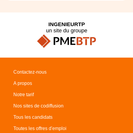
INGENIEURTP
un site du groupe
Contactez-nous
A propos
Notre tarif
Nos sites de codiffusion
Tous les candidats
Toutes les offres d'emploi