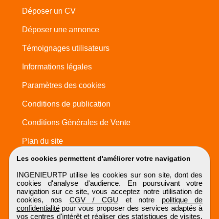
Déposer un CV
Déposer une annonce
Témoignages utilisateurs
Informations légales
Paramètres des cookies
Conditions de publication
Conditions Générales de Vente
Plan du site
Les cookies permettent d'améliorer votre navigation
INGENIEURTP utilise les cookies sur son site, dont des
cookies d'analyse d'audience. En poursuivant votre
navigation sur ce site, vous acceptez notre utilisation de
cookies, nos
CGV / CGU
et notre
politique de
confidentialité
pour vous proposer des services adaptés à
vos centres d'intérêt et réaliser des statistiques de visites.