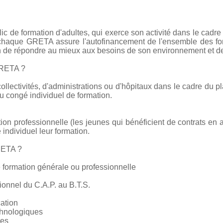
c de formation d'adultes, qui exerce son activité dans le cadre
e chaque GRETA assure l'autofinancement de l'ensemble des form
on de répondre au mieux aux besoins de son environnement et de
GRETA ?
collectivités, d'administrations ou d'hôpitaux dans le cadre du pl
 congé individuel de formation.
tion professionnelle (les jeunes qui bénéficient de contrats en 
 individuel leur formation.
RETA ?
 formation générale ou professionnelle
ionnel du C.A.P. au B.T.S.
cation
chnologiques
ces