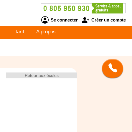
Se connecter
Créer un compte
V
Tarif
A propos
Retour aux écoles