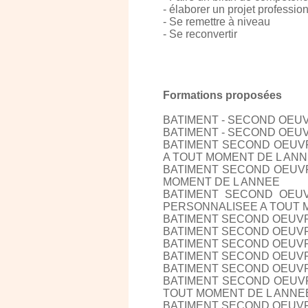
- élaborer un projet professio
- Se remettre à niveau
- Se reconvertir
Formations proposées
BATIMENT - SECOND OEU
BATIMENT - SECOND OEU
BATIMENT SECOND OEUVR
A TOUT MOMENT DE L AN
BATIMENT SECOND OEUVR
MOMENT DE L ANNEE
BATIMENT SECOND OEU
PERSONNALISEE A TOUT 
BATIMENT SECOND OEUVR
BATIMENT SECOND OEUVRE
BATIMENT SECOND OEUVR
BATIMENT SECOND OEUVR
BATIMENT SECOND OEUVR
BATIMENT SECOND OEUVR
TOUT MOMENT DE L ANNE
BATIMENT SECOND OEUVR