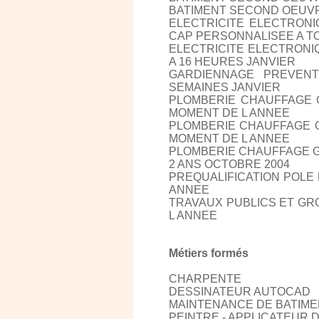
BATIMENT SECOND OEUVR
ELECTRICITE ELECTRON
CAP PERSONNALISEE A T
ELECTRICITE ELECTRONIQ
A 16 HEURES JANVIER
GARDIENNAGE PREVENT
SEMAINES JANVIER
PLOMBERIE CHAUFFAGE G
MOMENT DE L ANNEE
PLOMBERIE CHAUFFAGE G
MOMENT DE L ANNEE
PLOMBERIE CHAUFFAGE GE
2 ANS OCTOBRE 2004
PREQUALIFICATION POLE
ANNEE
TRAVAUX PUBLICS ET GR
L ANNEE
Métiers formés
CHARPENTE
DESSINATEUR AUTOCAD
MAINTENANCE DE BATIME
PEINTRE - APPLICATEUR