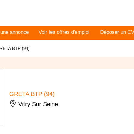
 une annonce
Voir les offres d'emploi
Déposer un C
RETA BTP (94)
GRETA BTP (94)
Vitry Sur Seine