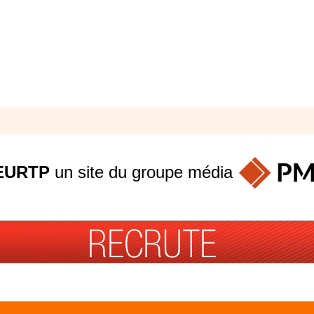
EURTP
un site du groupe
média