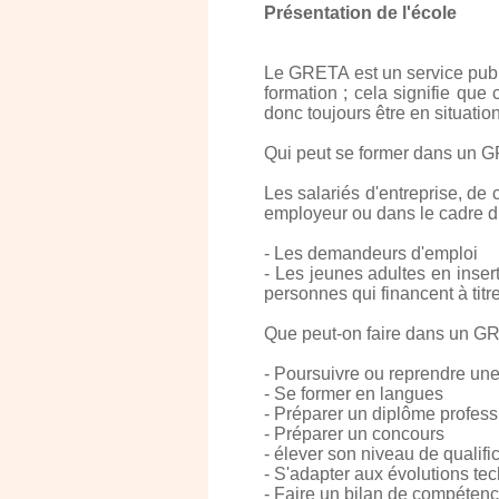
Présentation de l'école
Le GRETA est un service publi
formation ; cela signifie qu
donc toujours être en situati
Qui peut se former dans un 
Les salariés d'entreprise, de 
employeur ou dans le cadre du
- Les demandeurs d'emploi
- Les jeunes adultes en inser
personnes qui financent à titre
Que peut-on faire dans un G
- Poursuivre ou reprendre une
- Se former en langues
- Préparer un diplôme profess
- Préparer un concours
- élever son niveau de qualifi
- S'adapter aux évolutions te
- Faire un bilan de compéten