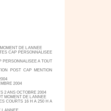
 MOMENT DE L ANNEE
ITES CAP PERSONNALISEE
P PERSONNALISEE A TOUT
ION POST CAP MENTION
2004
EMBRE 2004
S 2 ANS OCTOBRE 2004
UT MOMENT DE L ANNEE
 COURTS 16 H A 250 H A
 L ANNEE