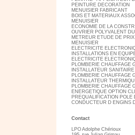
PEINTURE DECORATION
MENUISIER FABRICANT
BOIS ET MATERIAUX ASSO
MENUISIER
ECONOMIE DE LA CONST
OUVRIER POLYVALENT DU
METREUR ETUDE DE PRIX
MENUISIER
ELECTRICITE ELECTRON
INSTALLATIONS EN EQUI
ELECTRICITE ELECTRONI
PLOMBERIE CHAUFFAGE G
INSTALLATEUR SANITAIRE
PLOMBERIE CHAUFFAGE G
INSTALLATEUR THERMIQU
PLOMBERIE CHAUFFAGE G
ENERGETIQUE OPTION CLI
PREQUALIFICATION POLE 
CONDUCTEUR D ENGINS 
Contact
LPO Adolphe Chérioux
195, rue Julian Grimau