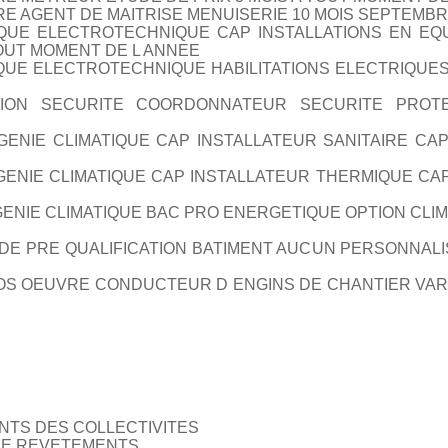
E AGENT DE MAITRISE MENUISERIE 10 MOIS SEPTEMBR
IQUE ELECTROTECHNIQUE CAP INSTALLATIONS EN EQ
OUT MOMENT DE L ANNEE
UE ELECTROTECHNIQUE HABILITATIONS ELECTRIQUES Bas
ION SECURITE COORDONNATEUR SECURITE PROT
ENIE CLIMATIQUE CAP INSTALLATEUR SANITAIRE CA
ENIE CLIMATIQUE CAP INSTALLATEUR THERMIQUE CA
NIE CLIMATIQUE BAC PRO ENERGETIQUE OPTION CLIM
 DE PRE QUALIFICATION BATIMENT AUCUN PERSONNALI
OS OEUVRE CONDUCTEUR D ENGINS DE CHANTIER VAR
NTS DES COLLECTIVITES
 DE REVETEMENTS