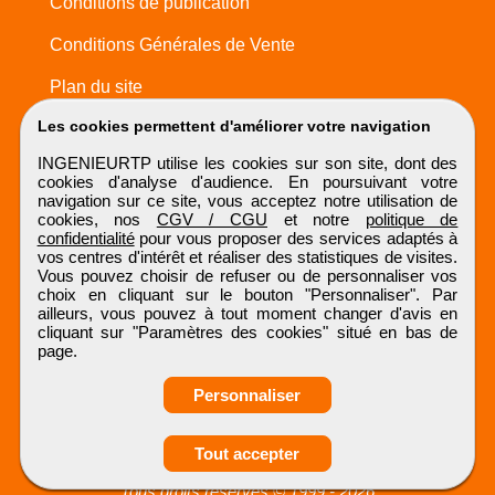
Conditions de publication
Conditions Générales de Vente
Plan du site
Les cookies permettent d'améliorer votre navigation
INGENIEURTP utilise les cookies sur son site, dont des
cookies d'analyse d'audience. En poursuivant votre
navigation sur ce site, vous acceptez notre utilisation de
cookies, nos
CGV / CGU
et notre
politique de
confidentialité
pour vous proposer des services adaptés à
vos centres d'intérêt et réaliser des statistiques de visites.
Vous pouvez choisir de refuser ou de personnaliser vos
choix en cliquant sur le bouton "Personnaliser". Par
ailleurs, vous pouvez à tout moment changer d'avis en
cliquant sur "Paramètres des cookies" situé en bas de
page.
Personnaliser
Tout accepter
INGENIEURTP
Tous droits réservés © 1999 - 2026