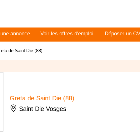
 une annonce
Voir les offres d'emploi
Déposer un C
eta de Saint Die (88)
Greta de Saint Die (88)
Saint Die Vosges