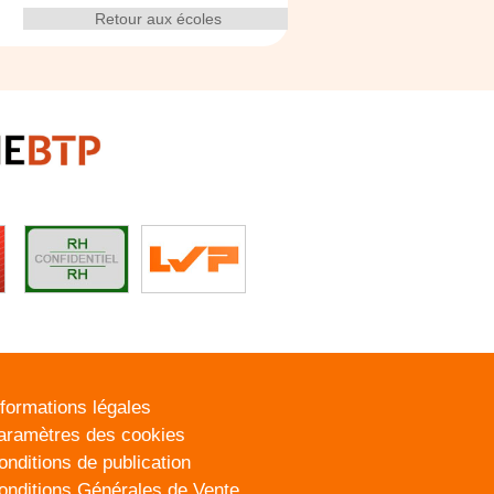
Retour aux écoles
nformations légales
aramètres des cookies
onditions de publication
onditions Générales de Vente