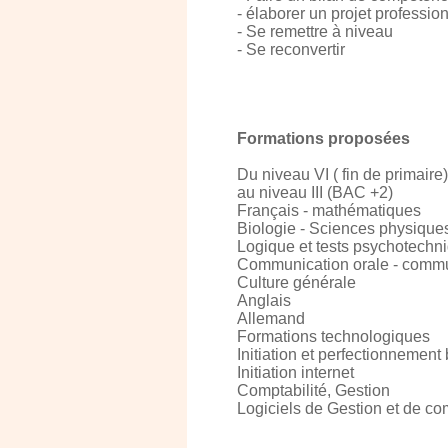
- élaborer un projet professio
- Se remettre à niveau
- Se reconvertir
Formations proposées
Du niveau VI ( fin de primaire)
au niveau III (BAC +2)
Français - mathématiques
Biologie - Sciences physique
Logique et tests psychotechn
Communication orale - commu
Culture générale
Anglais
Allemand
Formations technologiques
Initiation et perfectionnement
Initiation internet
Comptabilité, Gestion
Logiciels de Gestion et de com