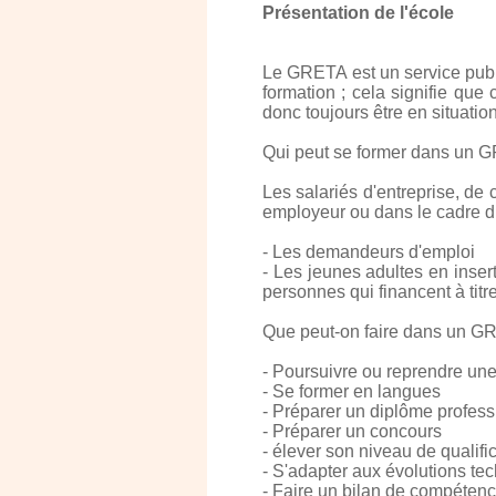
Présentation de l'école
Le GRETA est un service publi
formation ; cela signifie qu
donc toujours être en situati
Qui peut se former dans un 
Les salariés d'entreprise, de 
employeur ou dans le cadre du
- Les demandeurs d'emploi
- Les jeunes adultes en inser
personnes qui financent à titre
Que peut-on faire dans un G
- Poursuivre ou reprendre une
- Se former en langues
- Préparer un diplôme profess
- Préparer un concours
- élever son niveau de qualifi
- S'adapter aux évolutions te
- Faire un bilan de compéten