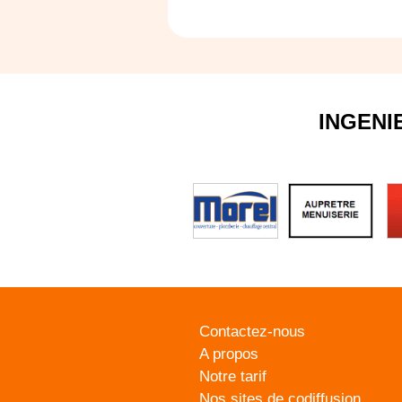
INGENI
Contactez-nous
A propos
Notre tarif
Nos sites de codiffusion