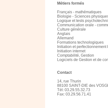
Métiers formés
Français - mathématiques
Biologie - Sciences physique
Logique et tests psychotechn
Communication orale - commu
Culture générale
Anglais
Allemand
Formations technologiques
Initiation et perfectionnement
Initiation internet
Comptabilité, Gestion
Logiciels de Gestion et de com
Contact
14, rue Thurin
88100 SAINT-DIE des VOS
Tél: 03.29.55.32.73
Fax: 03.29.56.71.41