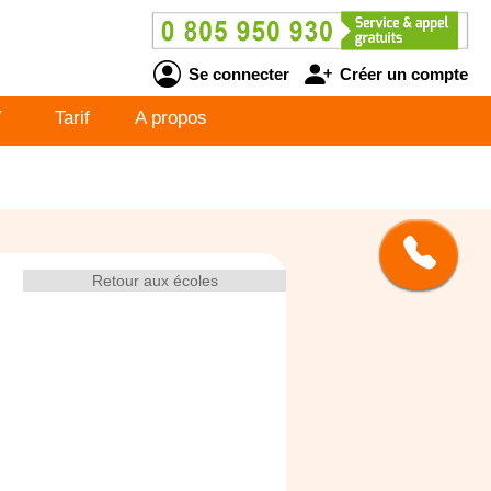
Se connecter
Créer un compte
V
Tarif
A propos
Retour aux écoles