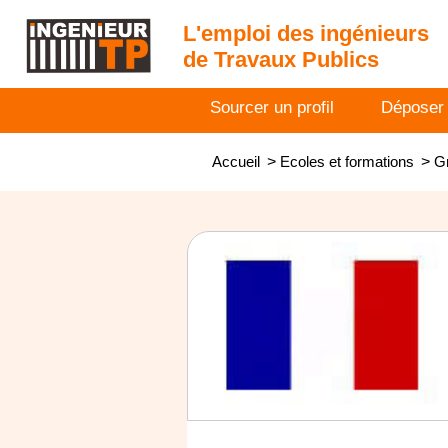
L'emploi des ingénieurs
de Travaux Publics
Sourcer un profil
Déposer
Accueil
>
Ecoles et formations
>
Gr