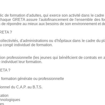
c de formation d'adultes, qui exerce son activité dans le cadre
e chaque GRETA assure l'autofinancement de l'ensemble des form
on de répondre au mieux aux besoins de son environnement et de
GRETA ?
collectivités, d'administrations ou d'hôpitaux dans le cadre du pl
 congé individuel de formation.
tion professionnelle (les jeunes qui bénéficient de contrats en 
 individuel leur formation.
RETA ?
 formation générale ou professionnelle
ionnel du C.A.P. au B.T.S.
cation
chnologiques
ces