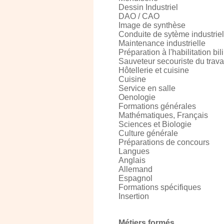
Dessin Industriel
DAO / CAO
Image de synthèse
Conduite de sytème industriel
Maintenance industrielle
Préparation à l'habilitation bi
Sauveteur secouriste du trava
Hôtellerie et cuisine
Cuisine
Service en salle
Oenologie
Formations générales
Mathématiques, Français
Sciences et Biologie
Culture générale
Préparations de concours
Langues
Anglais
Allemand
Espagnol
Formations spécifiques
Insertion
Métiers formés