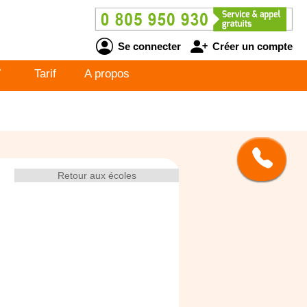
Se connecter
Créer un compte
V
Tarif
A propos
Retour aux écoles