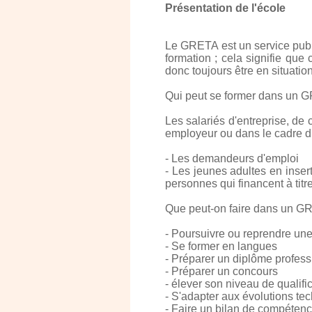
Présentation de l'école
Le GRETA est un service publi
formation ; cela signifie qu
donc toujours être en situati
Qui peut se former dans un 
Les salariés d'entreprise, de 
employeur ou dans le cadre du
- Les demandeurs d'emploi
- Les jeunes adultes en inser
personnes qui financent à titre
Que peut-on faire dans un G
- Poursuivre ou reprendre une
- Se former en langues
- Préparer un diplôme profess
- Préparer un concours
- élever son niveau de qualifi
- S'adapter aux évolutions te
- Faire un bilan de compéten