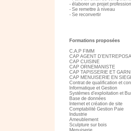
- élaborer un projet professio
- Se remettre à niveau
- Se reconvertir
Formations proposées
C.A.P FIMM
CAP AGENT D'ENTREPOS
CAP CUISINE
CAP ORNEMANISTE
CAP TAPISSERIE ET GARN
CAP MENUISERIE EN SIEG
Contrat de qualification et co
Informatique et Gestion
Systèmes d'exploitation et Bu
Base de données
Internet et création de site
Comptabilité Gestion Paie
Industrie
Ameublement
Sculpture sur bois
Menuiserie