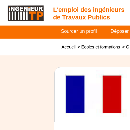
L'emploi des ingénieurs
de Travaux Publics
Sourcer un profil
Déposer
Accueil
>
Ecoles et formations
>
Gr