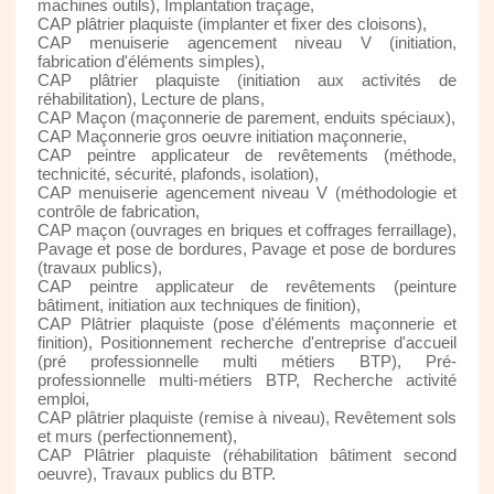
machines outils), Implantation traçage,
CAP plâtrier plaquiste (implanter et fixer des cloisons),
CAP menuiserie agencement niveau V (initiation,
fabrication d'éléments simples),
CAP plâtrier plaquiste (initiation aux activités de
réhabilitation), Lecture de plans,
CAP Maçon (maçonnerie de parement, enduits spéciaux),
CAP Maçonnerie gros oeuvre initiation maçonnerie,
CAP peintre applicateur de revêtements (méthode,
technicité, sécurité, plafonds, isolation),
CAP menuiserie agencement niveau V (méthodologie et
contrôle de fabrication,
CAP maçon (ouvrages en briques et coffrages ferraillage),
Pavage et pose de bordures, Pavage et pose de bordures
(travaux publics),
CAP peintre applicateur de revêtements (peinture
bâtiment, initiation aux techniques de finition),
CAP Plâtrier plaquiste (pose d'éléments maçonnerie et
finition), Positionnement recherche d'entreprise d'accueil
(pré professionnelle multi métiers BTP), Pré-
professionnelle multi-métiers BTP, Recherche activité
emploi,
CAP plâtrier plaquiste (remise à niveau), Revêtement sols
et murs (perfectionnement),
CAP Plâtrier plaquiste (réhabilitation bâtiment second
oeuvre), Travaux publics du BTP.