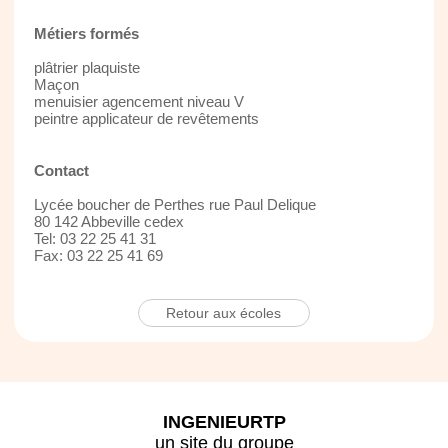
Métiers formés
plâtrier plaquiste
Maçon
menuisier agencement niveau V
peintre applicateur de revêtements
Contact
Lycée boucher de Perthes rue Paul Delique
80 142 Abbeville cedex
Tel: 03 22 25 41 31
Fax: 03 22 25 41 69
Retour aux écoles
INGENIEURTP
un site du groupe