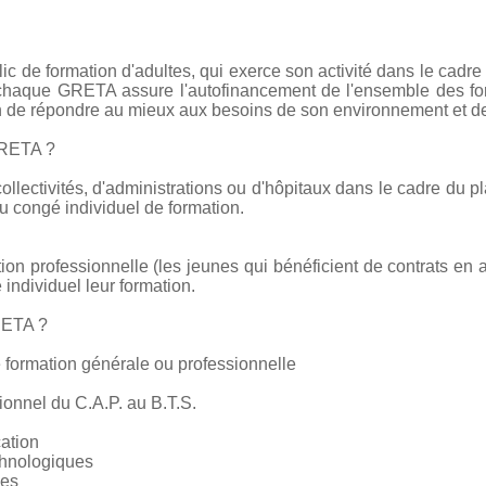
c de formation d'adultes, qui exerce son activité dans le cadre
e chaque GRETA assure l'autofinancement de l'ensemble des form
on de répondre au mieux aux besoins de son environnement et de
GRETA ?
collectivités, d'administrations ou d'hôpitaux dans le cadre du pl
 congé individuel de formation.
tion professionnelle (les jeunes qui bénéficient de contrats en 
 individuel leur formation.
RETA ?
 formation générale ou professionnelle
ionnel du C.A.P. au B.T.S.
cation
chnologiques
ces