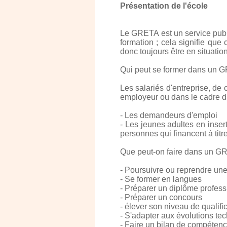
Présentation de l'école
Le GRETA est un service publi
formation ; cela signifie qu
donc toujours être en situati
Qui peut se former dans un 
Les salariés d'entreprise, de 
employeur ou dans le cadre du
- Les demandeurs d'emploi
- Les jeunes adultes en inser
personnes qui financent à titre
Que peut-on faire dans un G
- Poursuivre ou reprendre une
- Se former en langues
- Préparer un diplôme profess
- Préparer un concours
- élever son niveau de qualifi
- S'adapter aux évolutions te
- Faire un bilan de compéten