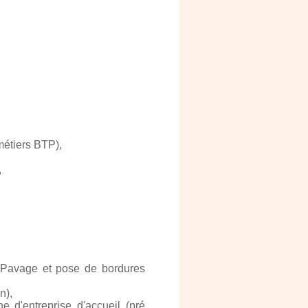
métiers BTP),
,
, Pavage et pose de bordures
n),
e d'entreprise d'accueil (pré