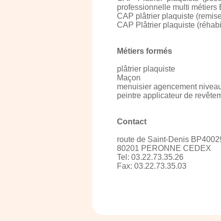
professionnelle multi métiers
CAP plâtrier plaquiste (remis
CAP Plâtrier plaquiste (réhab
Métiers formés
plâtrier plaquiste
Maçon
menuisier agencement nivea
peintre applicateur de revête
Contact
route de Saint-Denis BP4002
80201 PERONNE CEDEX
Tel: 03.22.73.35.26
Fax: 03.22.73.35.03