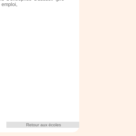
é emploi,
Retour aux écoles