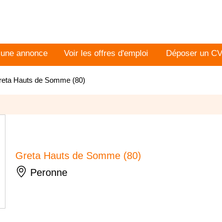
 une annonce
Voir les offres d'emploi
Déposer un C
reta Hauts de Somme (80)
Greta Hauts de Somme (80)
Peronne