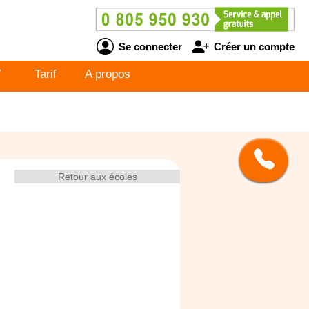
Se connecter
Créer un compte
V
Tarif
A propos
Retour aux écoles