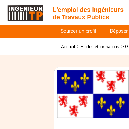
L'emploi des ingénieurs
de Travaux Publics
Sourcer un profil
Déposer
Accueil
>
Ecoles et formations
>
G