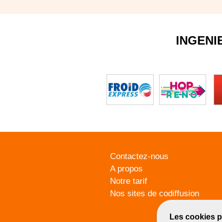
INGENI
Contactez-nous
A propos
Notre tarif
Nos sites de codiffusion
Les cookies p