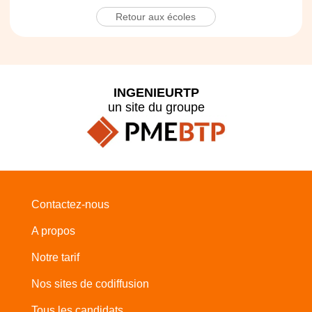
Retour aux écoles
INGENIEURTP
un site du groupe
Contactez-nous
A propos
Notre tarif
Nos sites de codiffusion
Tous les candidats