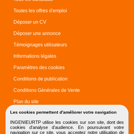
Toutes les offres d'emploi
Déposer un CV
Déposer une annonce
Témoignages utilisateurs
Informations légales
Paramètres des cookies
Conditions de publication
Conditions Générales de Vente
Plan du site
Les cookies permettent d'améliorer votre navigation
INGENIEURTP utilise les cookies sur son site, dont des
cookies d'analyse d'audience. En poursuivant votre
navigation sur ce site, vous acceptez notre utilisation de