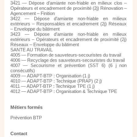
3421 — Dépose d’amiante non-friable en milieux clos –
Opérateurs et encadrement de proximité (2j) Rénovation –
Agencement – Finition
3422 — Dépose d’amiante non-friable en milieux
extérieurs – Responsables et encadrement (2j) Réseaux
– Enveloppe du bâtiment
3423 — Dépose d’amiante non-friable en milieux
extérieurs – Opérateurs et encadrement de proximité (2j)
Réseaux – Enveloppe du bâtiment
SANTE AU TRAVAIL
4005 — Formation de sauveteurs-secouristes du travail
4006 — Recyclage des sauveteurs-secouristes du travail
4007 — Secourisme et prévention (SST 6) (6 j non
consécutifs)
4009 — ADAPT-BTP : Organisation (1 j)
4010 — ADAPT-BTP : Technique (PRAP) (2 j)
4011 — ADAPT-BTP : Technique TPE (1 j)
4012 — ADAPT-BTP : Organisation & Technique TPE
Métiers formés
Prévention BTP
Contact