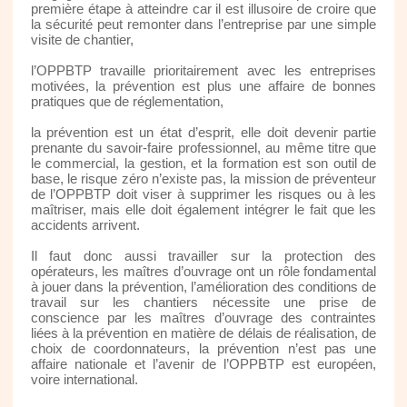
première étape à atteindre car il est illusoire de croire que
la sécurité peut remonter dans l’entreprise par une simple
visite de chantier,
l’OPPBTP travaille prioritairement avec les entreprises
motivées, la prévention est plus une affaire de bonnes
pratiques que de réglementation,
la prévention est un état d’esprit, elle doit devenir partie
prenante du savoir-faire professionnel, au même titre que
le commercial, la gestion, et la formation est son outil de
base, le risque zéro n’existe pas, la mission de préventeur
de l’OPPBTP doit viser à supprimer les risques ou à les
maîtriser, mais elle doit également intégrer le fait que les
accidents arrivent.
Il faut donc aussi travailler sur la protection des
opérateurs, les maîtres d’ouvrage ont un rôle fondamental
à jouer dans la prévention, l’amélioration des conditions de
travail sur les chantiers nécessite une prise de
conscience par les maîtres d’ouvrage des contraintes
liées à la prévention en matière de délais de réalisation, de
choix de coordonnateurs, la prévention n’est pas une
affaire nationale et l’avenir de l’OPPBTP est européen,
voire international.