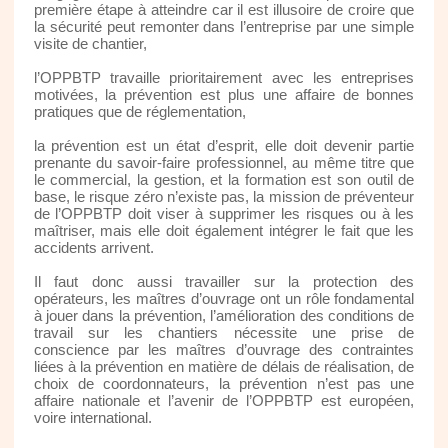
première étape à atteindre car il est illusoire de croire que
la sécurité peut remonter dans l’entreprise par une simple
visite de chantier,
l’OPPBTP travaille prioritairement avec les entreprises
motivées, la prévention est plus une affaire de bonnes
pratiques que de réglementation,
la prévention est un état d’esprit, elle doit devenir partie
prenante du savoir-faire professionnel, au même titre que
le commercial, la gestion, et la formation est son outil de
base, le risque zéro n’existe pas, la mission de préventeur
de l’OPPBTP doit viser à supprimer les risques ou à les
maîtriser, mais elle doit également intégrer le fait que les
accidents arrivent.
Il faut donc aussi travailler sur la protection des
opérateurs, les maîtres d’ouvrage ont un rôle fondamental
à jouer dans la prévention, l’amélioration des conditions de
travail sur les chantiers nécessite une prise de
conscience par les maîtres d’ouvrage des contraintes
liées à la prévention en matière de délais de réalisation, de
choix de coordonnateurs, la prévention n’est pas une
affaire nationale et l’avenir de l’OPPBTP est européen,
voire international.