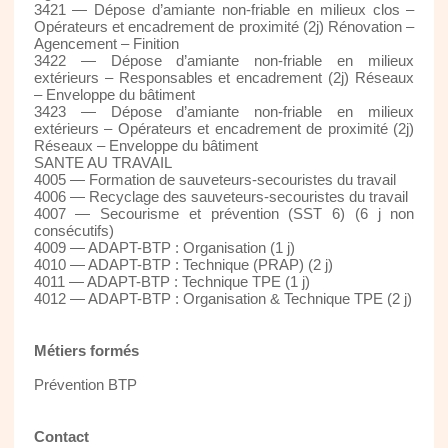
3421 — Dépose d’amiante non-friable en milieux clos –
Opérateurs et encadrement de proximité (2j) Rénovation –
Agencement – Finition
3422 — Dépose d’amiante non-friable en milieux
extérieurs – Responsables et encadrement (2j) Réseaux
– Enveloppe du bâtiment
3423 — Dépose d’amiante non-friable en milieux
extérieurs – Opérateurs et encadrement de proximité (2j)
Réseaux – Enveloppe du bâtiment
SANTE AU TRAVAIL
4005 — Formation de sauveteurs-secouristes du travail
4006 — Recyclage des sauveteurs-secouristes du travail
4007 — Secourisme et prévention (SST 6) (6 j non
consécutifs)
4009 — ADAPT-BTP : Organisation (1 j)
4010 — ADAPT-BTP : Technique (PRAP) (2 j)
4011 — ADAPT-BTP : Technique TPE (1 j)
4012 — ADAPT-BTP : Organisation & Technique TPE (2 j)
Métiers formés
Prévention BTP
Contact