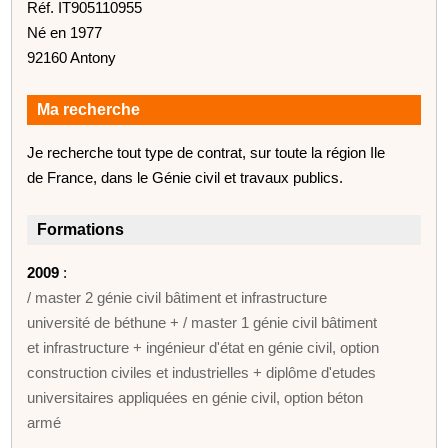
Réf. IT905110955
Né en 1977
92160 Antony
Ma recherche
Je recherche tout type de contrat, sur toute la région Ile
de France, dans le Génie civil et travaux publics.
Formations
2009
:
/ master 2 génie civil bâtiment et infrastructure
université de béthune + / master 1 génie civil bâtiment
et infrastructure + ingénieur d'état en génie civil, option
construction civiles et industrielles + diplôme d'etudes
universitaires appliquées en génie civil, option béton
armé