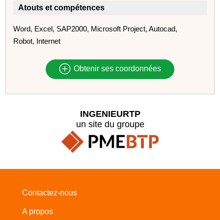
Atouts et compétences
Word, Excel, SAP2000, Microsoft Project, Autocad,
Robot, Internet
Obtenir ses coordonnées
INGENIEURTP
un site du groupe
Contactez-nous
A propos