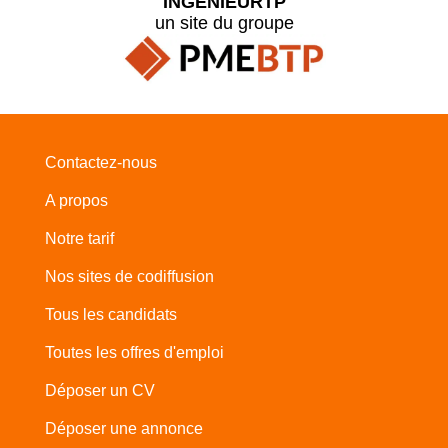
INGENIEURTP
un site du groupe
Contactez-nous
A propos
Notre tarif
Nos sites de codiffusion
Tous les candidats
Toutes les offres d'emploi
Déposer un CV
Déposer une annonce