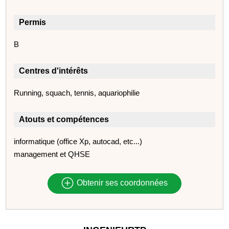
Permis
B
Centres d'intérêts
Running, squach, tennis, aquariophilie
Atouts et compétences
informatique (office Xp, autocad, etc...)
management et QHSE
Obtenir ses coordonnées