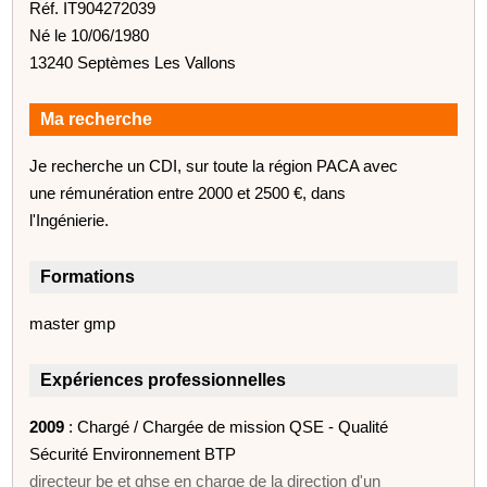
Réf. IT904272039
Né le 10/06/1980
13240 Septèmes Les Vallons
Ma recherche
Je recherche un CDI, sur toute la région PACA avec
une rémunération entre 2000 et 2500 €, dans
l'Ingénierie.
Formations
master gmp
Expériences professionnelles
2009
: Chargé / Chargée de mission QSE - Qualité
Sécurité Environnement BTP
directeur be et qhse en charge de la direction d'un