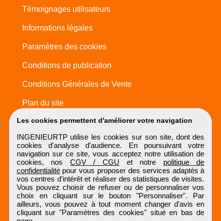
Témoignages utilisateurs
Informations légales
Paramètres des cookies
Conditions de publication
Conditions Générales de Vente
Plan du site
Les cookies permettent d'améliorer votre navigation
INGENIEURTP utilise les cookies sur son site, dont des
cookies d'analyse d'audience. En poursuivant votre
navigation sur ce site, vous acceptez notre utilisation de
cookies, nos
CGV / CGU
et notre
politique de
confidentialité
pour vous proposer des services adaptés à
vos centres d'intérêt et réaliser des statistiques de visites.
Vous pouvez choisir de refuser ou de personnaliser vos
choix en cliquant sur le bouton "Personnaliser". Par
ailleurs, vous pouvez à tout moment changer d'avis en
cliquant sur "Paramètres des cookies" situé en bas de
page.