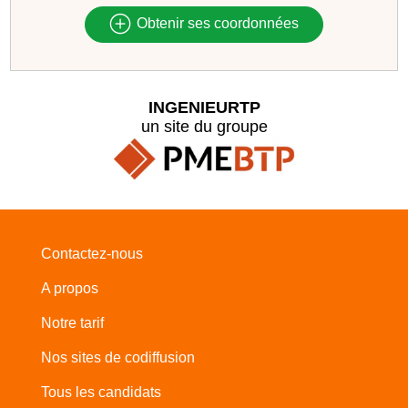
Obtenir ses coordonnées
INGENIEURTP
un site du groupe
Contactez-nous
A propos
Notre tarif
Nos sites de codiffusion
Tous les candidats