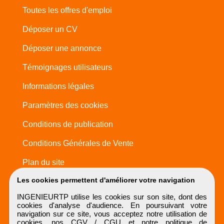
Toutes les offres d'emploi
Déposer un CV
Déposer une annonce
Témoignages utilisateurs
Informations légales
Paramètres des cookies
Conditions de publication
Conditions Générales de Vente
Plan du site
Les cookies permettent d'améliorer votre navigation
INGENIEURTP utilise les cookies sur son site, dont des
cookies d'analyse d'audience. En poursuivant votre
navigation sur ce site, vous acceptez notre utilisation de
cookies, nos
CGV / CGU
et notre
politique de