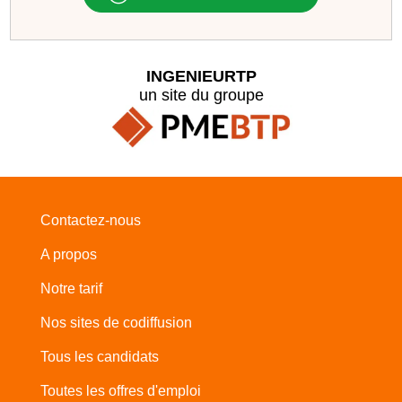
INGENIEURTP
un site du groupe
Contactez-nous
A propos
Notre tarif
Nos sites de codiffusion
Tous les candidats
Toutes les offres d'emploi