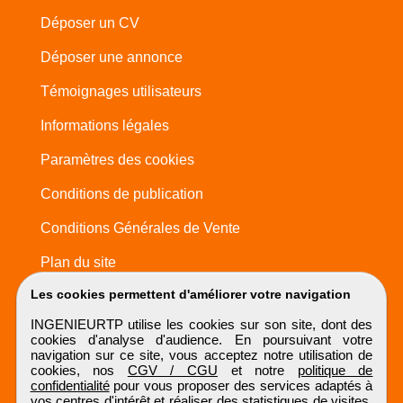
Déposer un CV
Déposer une annonce
Témoignages utilisateurs
Informations légales
Paramètres des cookies
Conditions de publication
Conditions Générales de Vente
Plan du site
Les cookies permettent d'améliorer votre navigation
INGENIEURTP utilise les cookies sur son site, dont des
cookies d'analyse d'audience. En poursuivant votre
navigation sur ce site, vous acceptez notre utilisation de
cookies, nos
CGV / CGU
et notre
politique de
confidentialité
pour vous proposer des services adaptés à
vos centres d'intérêt et réaliser des statistiques de visites.