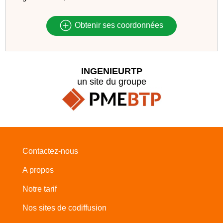
Obtenir ses coordonnées
INGENIEURTP
un site du groupe
Contactez-nous
A propos
Notre tarif
Nos sites de codiffusion