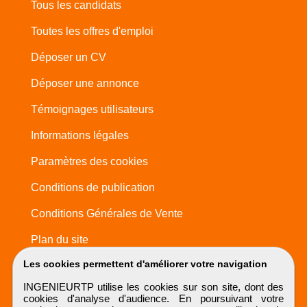
Tous les candidats
Toutes les offres d'emploi
Déposer un CV
Déposer une annonce
Témoignages utilisateurs
Informations légales
Paramètres des cookies
Conditions de publication
Conditions Générales de Vente
Plan du site
Les cookies permettent d'améliorer votre navigation
INGENIEURTP utilise les cookies sur son site, dont des
cookies d'analyse d'audience. En poursuivant votre