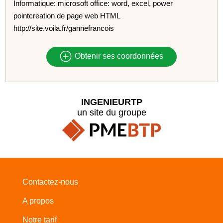
Informatique: microsoft office: word, excel, power
pointcreation de page web HTML
http://site.voila.fr/gannefrancois
Obtenir ses coordonnées
INGENIEURTP
un site du groupe
Contactez-nous
A propos
Notre tarif