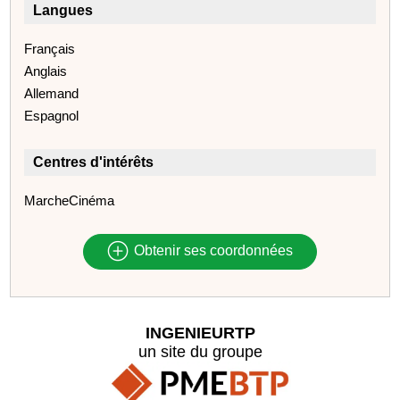
Langues
Français
Anglais
Allemand
Espagnol
Centres d'intérêts
MarcheCinéma
Obtenir ses coordonnées
INGENIEURTP
un site du groupe